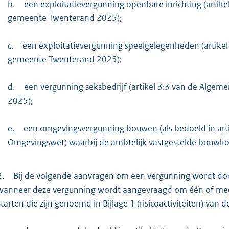
b.
een exploitatievergunning openbare inrichting (artik
gemeente Twenterand 2025);
c.
een exploitatievergunning speelgelegenheden (artikel
gemeente Twenterand 2025);
d.
een vergunning seksbedrijf (artikel 3:3 van de Alge
2025);
e.
een omgevingsvergunning bouwen (als bedoeld in artike
Omgevingswet) waarbij de ambtelijk vastgestelde bouwko
2.
Bij de volgende aanvragen om een vergunning wordt do
wanneer deze vergunning wordt aangevraagd om één of meerde
starten die zijn genoemd in Bijlage 1 (risicoactiviteiten) van d