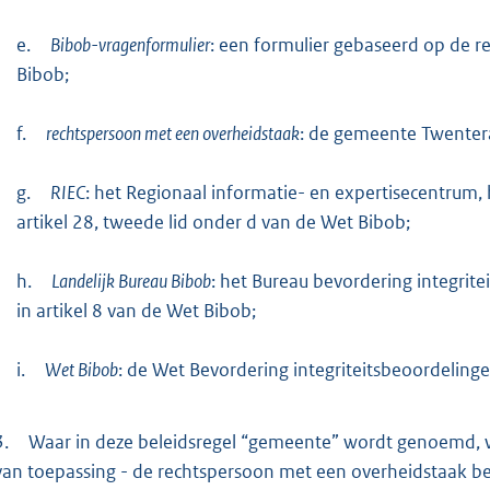
e.
Bibob-vragenformulier
: een formulier gebaseerd op de reg
Bibob;
f.
rechtspersoon met een overheidstaak
: de gemeente Twenter
g.
RIEC
: het Regionaal informatie- en expertisecentrum
artikel 28, tweede lid onder d van de Wet Bibob;
h.
Landelijk Bureau Bibob
: het Bureau bevordering integrit
in artikel 8 van de Wet Bibob;
i.
Wet Bibob
: de Wet Bevordering integriteitsbeoordeling
3.
Waar in deze beleidsregel “gemeente” wordt genoemd, 
van toepassing - de rechtspersoon met een overheidstaak b