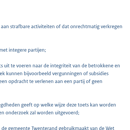
an strafbare activiteiten of dat onrechtmatig verkregen
K
t integere partijen;
 uit te voeren naar de integriteit van de betrokkene en
ek kunnen bijvoorbeeld vergunningen of subsidies
en opdracht te verlenen aan een partij of geen
gdheden geeft op welke wijze deze toets kan worden
en onderzoek zal worden uitgevoerd;
hoe de gemeente Twenterand gebruikmaakt van de Wet