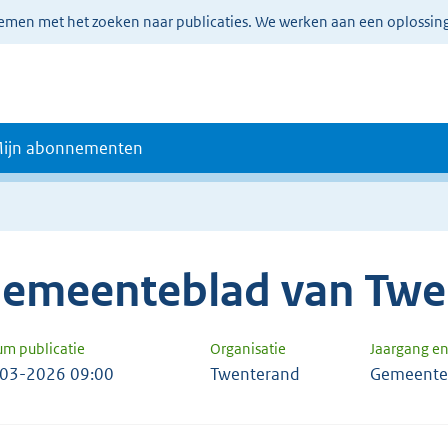
lemen met het zoeken naar publicaties. We werken aan een oplossin
ijn abonnementen
emeenteblad van Twe
um publicatie
Organisatie
Jaargang e
03-2026 09:00
Twenterand
Gemeente