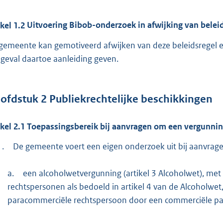
ikel
1.2
Uitvoering Bibob-onderzoek in afwijking van belei
gemeente kan gemotiveerd afwijken van deze beleidsregel 
 geval daartoe aanleiding geven.
ofdstuk
2
Publiekrechtelijke beschikkingen
ikel
2.1
Toepassingsbereik bij aanvragen om een vergunni
1.
De gemeente voert een eigen onderzoek uit bij aanvrage
a.
een alcoholwetvergunning (artikel 3 Alcoholwet), met 
rechtspersonen als bedoeld in artikel 4 van de Alcoholwet,
paracommerciële rechtspersoon door een commerciële part