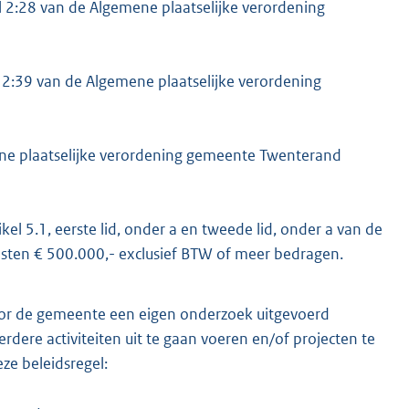
el 2:28 van de Algemene plaatselijke verordening
 2:39 van de Algemene plaatselijke verordening
mene plaatselijke verordening gemeente Twenterand
l 5.1, eerste lid, onder a en tweede lid, onder a van de
sten € 500.000,- exclusief BTW of meer bedragen.
or de gemeente een eigen onderzoek uitgevoerd
re activiteiten uit te gaan voeren en/of projecten te
eze beleidsregel: