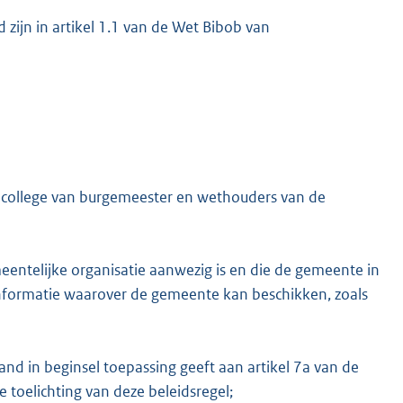
d zijn in artikel 1.1 van de Wet Bibob van
t college van burgemeester en wethouders van de
eentelijke organisatie aanwezig is en die de gemeente in
nformatie waarover de gemeente kan beschikken, zoals
nd in beginsel toepassing geeft aan artikel 7a van de
 toelichting van deze beleidsregel;