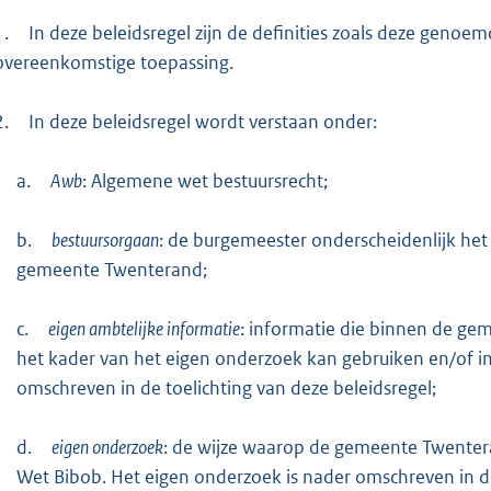
1.
In deze beleidsregel zijn de definities zoals deze genoem
overeenkomstige toepassing.
2.
In deze beleidsregel wordt verstaan onder:
a.
Awb
: Algemene wet bestuursrecht;
b.
bestuursorgaan
: de burgemeester onderscheidenlijk he
gemeente Twenterand;
c.
eigen ambtelijke informatie
: informatie die binnen de gem
het kader van het eigen onderzoek kan gebruiken en/of i
omschreven in de toelichting van deze beleidsregel;
d.
eigen onderzoek
: de wijze waarop de gemeente Twentera
Wet Bibob. Het eigen onderzoek is nader omschreven in de