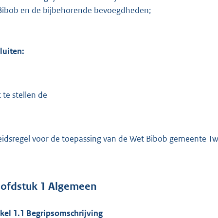
Bibob en de bijbehorende bevoegdheden;
luiten:
 te stellen de
eidsregel voor de toepassing van de Wet Bibob gemeente T
ofdstuk
1
Algemeen
ikel
1.1
Begripsomschrijving