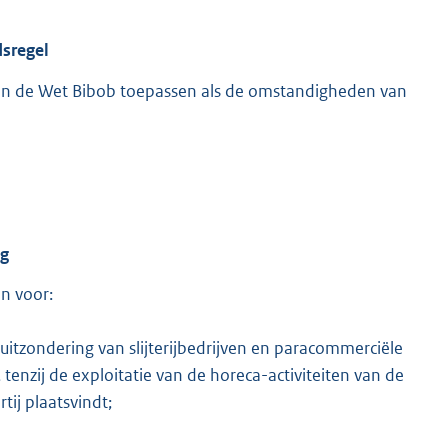
dsregel
en de Wet Bibob toepassen als de omstandigheden van
ng
n voor:
uitzondering van slijterijbedrijven en paracommerciële
 tenzij de exploitatie van de horeca-activiteiten van de
ij plaatsvindt;