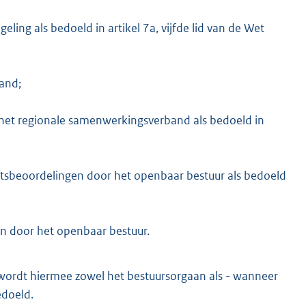
eling als bedoeld in artikel 7a, vijfde lid van de Wet
and;
, het regionale samenwerkingsverband als bedoeld in
eitsbeoordelingen door het openbaar bestuur als bedoeld
en door het openbaar bestuur.
wordt hiermee zowel het bestuursorgaan als - wanneer
edoeld.