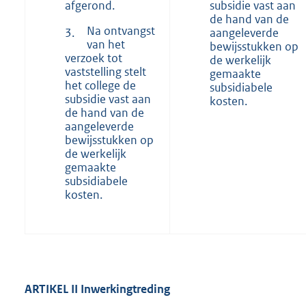
afgerond.
subsidie vast aan
de hand van de
Na ontvangst
3.
aangeleverde
van het
bewijsstukken op
verzoek tot
de werkelijk
vaststelling stelt
gemaakte
het college de
subsidiabele
subsidie vast aan
kosten.
de hand van de
aangeleverde
bewijsstukken op
de werkelijk
gemaakte
subsidiabele
kosten.
ARTIKEL
II Inwerkingtreding