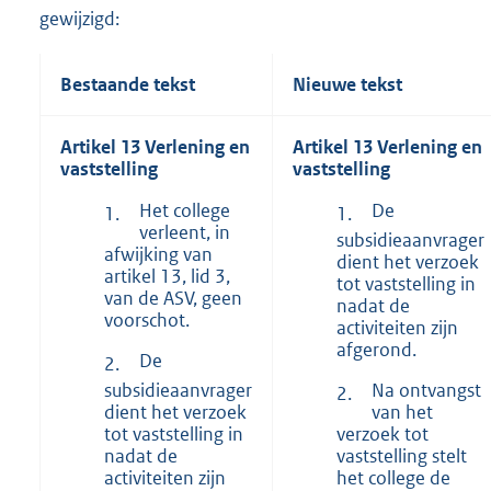
gewijzigd:
Bestaande tekst
Nieuwe tekst
Artikel 13 Verlening en
Artikel 13 Verlening en
vaststelling
vaststelling
Het college
De
1.
1.
verleent, in
subsidieaanvrager
afwijking van
dient het verzoek
artikel 13, lid 3,
tot vaststelling in
van de ASV, geen
nadat de
voorschot.
activiteiten zijn
afgerond.
De
2.
subsidieaanvrager
Na ontvangst
2.
dient het verzoek
van het
tot vaststelling in
verzoek tot
nadat de
vaststelling stelt
activiteiten zijn
het college de