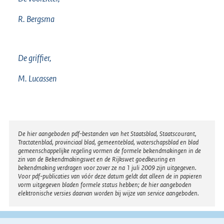
R. Bergsma
De griffier,
M. Lucassen
Disclaimer
De hier aangeboden pdf-bestanden van het Staatsblad, Staatscourant,
Tractatenblad, provinciaal blad, gemeenteblad, waterschapsblad en blad
gemeenschappelijke regeling vormen de formele bekendmakingen in de
zin van de Bekendmakingswet en de Rijkswet goedkeuring en
bekendmaking verdragen voor zover ze na 1 juli 2009 zijn uitgegeven.
Voor pdf-publicaties van vóór deze datum geldt dat alleen de in papieren
vorm uitgegeven bladen formele status hebben; de hier aangeboden
elektronische versies daarvan worden bij wijze van service aangeboden.