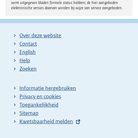
vorm uitgegeven bladen formele status hebben; de hier aangeboden
elektronische versies daarvan worden bij wijze van service aangeboden.
Over deze website
Contact
English
Help
Zoeken
Informatie hergebruiken
Privacy en cookies
Toegankelijkheid
Sitemap
E
Kwetsbaarheid melden
x
t