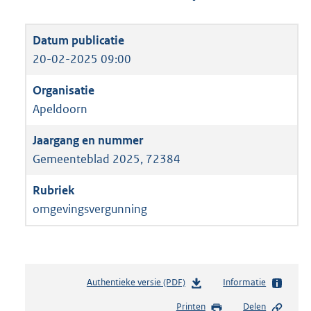
20-02-2025 09:00
Apeldoorn
Gemeenteblad 2025, 72384
omgevingsvergunning
Authentieke versie (PDF)
b
Informatie
e
Printen
Delen