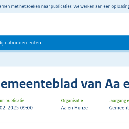
lemen met het zoeken naar publicaties. We werken aan een oplossin
ijn abonnementen
emeenteblad van Aa 
um publicatie
Organisatie
Jaargang 
02-2025 09:00
Aa en Hunze
Gemeent