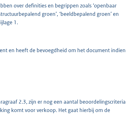
 hebben over definities en begrippen zoals ‘openbaar
’, structuurbepalend groen’, ‘beeldbepalend groen’ en
jlage 1.
ocument en heeft de bevoegdheid om het document indien
agraaf 2.3, zijn er nog een aantal beoordelingscriteria
ing komt voor verkoop. Het gaat hierbij om de