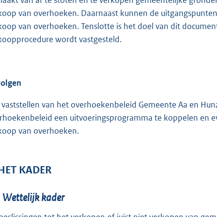
aakt van af te stoten en te verkopen gemeentelijke gronden. 
koop van overhoeken. Daarnaast kunnen de uitgangspunten de
koop van overhoeken. Tenslotte is het doel van dit documen
koopprocedure wordt vastgesteld.
olgen
 vaststellen van het overhoekenbeleid Gemeente Aa en Hun
rhoekenbeleid een uitvoeringsprogramma te koppelen en eve
koop van overhoeken.
HET KADER
1
Wettelijk kader