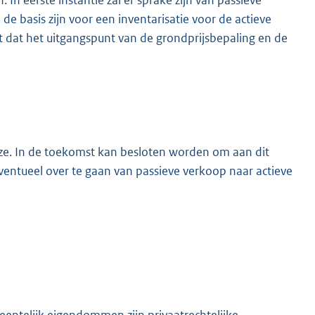
In eerste instantie zal er sprake zijn van passieve
 basis zijn voor een inventarisatie voor de actieve
t dat het uitgangspunt van de grondprijsbepaling en de
ze. In de toekomst kan besloten worden om aan dit
ntueel over te gaan van passieve verkoop naar actieve