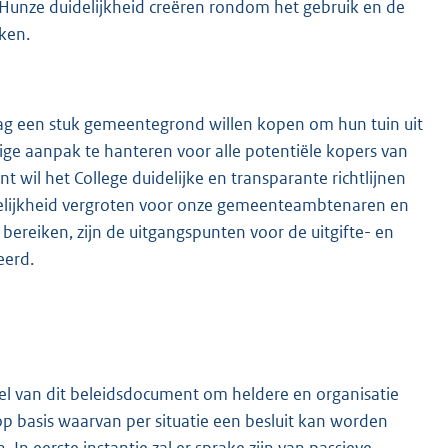
Hunze duidelijkheid creëren rondom het gebruik en de
ken.
K
ag een stuk gemeentegrond willen kopen om hun tuin uit
ige aanpak te hanteren voor alle potentiële kopers van
wil het College duidelijke en transparante richtlijnen
uidelijkheid vergroten voor onze gemeenteambtenaren en
bereiken, zijn de uitgangspunten voor de uitgifte- en
eerd.
el van dit beleidsdocument om heldere en organisatie
 basis waarvan per situatie een besluit kan worden