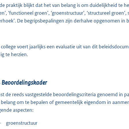
 de praktijk blijkt dat het van belang is om duidelijkheid te
en’, ‘functioneel groen’, ‘groenstructuur’, ‘structureel groen
erhoek’. De begripsbepalingen zijn derhalve opgenomen in bi
 college voert jaarlijks een evaluatie uit van dit beleidsd
ig te herzien.
4
Beoordelingskader
st de reeds vastgestelde beoordelingscriteria genoemd in par
 belang om te bepalen of gemeentelijk eigendom in aanmerk
gende aspecten:
–
groenstructuur