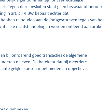
eentelijk eigendommen zijn privaatrechtelijke
oek. Tegen deze besluiten staat geen bezwaar of beroep
g in art. 3:14 BW bepaalt echter dat
en hebben te houden aan de (on)geschreven regels van het
chtelijke rechtshandelingen worden ontleend aan artikel
en bij onroerend goed transacties de algemene
l, moeten naleven. Dit betekent dat bij meerdere
nte gelijke kansen moet bieden en objectieve,
ost overhoeken.