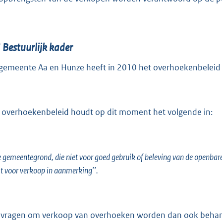
3
Bestuurlijk kader
gemeente Aa en Hunze heeft in 2010 het overhoekenbeleid u
 overhoekenbeleid houdt op dit moment het volgende in:
e gemeentegrond, die niet voor goed gebruik of beleving van de openbare
 voor verkoop in aanmerking’’.
vragen om verkoop van overhoeken worden dan ook behandeld 