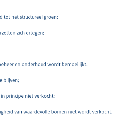
tot het structureel groen;
rzetten zich ertegen;
 beheer en onderhoud wordt bemoeilijkt.
 blijven;
n principe niet verkocht;
zigheid van waardevolle bomen niet wordt verkocht.