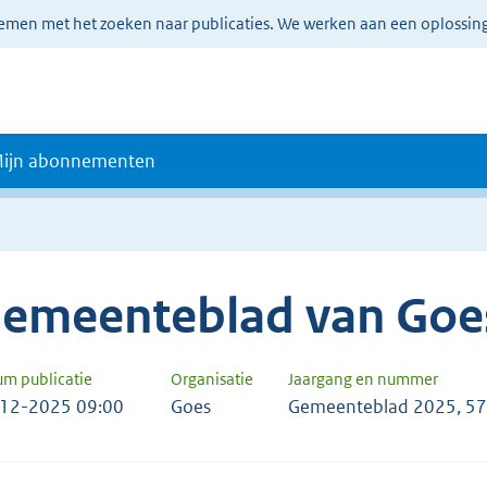
lemen met het zoeken naar publicaties. We werken aan een oplossin
ijn abonnementen
emeenteblad van Goe
um publicatie
Organisatie
Jaargang en nummer
12-2025 09:00
Goes
Gemeenteblad 2025, 5