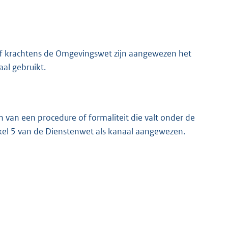
j of krachtens de Omgevingswet zijn aangewezen het
aal gebruikt.
n van een procedure of formaliteit die valt onder de
ikel 5 van de Dienstenwet als kanaal aangewezen.