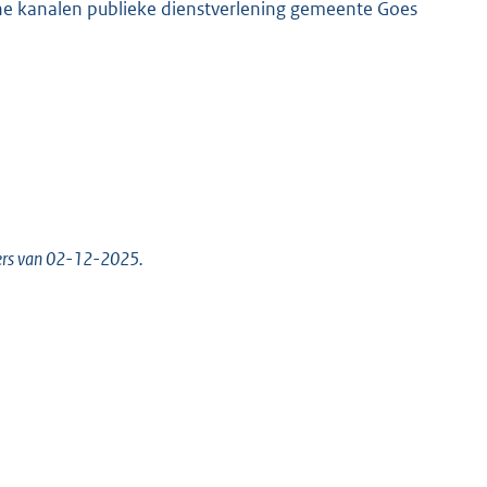
sche kanalen publieke dienstverlening gemeente Goes
ders van 02-12-2025.