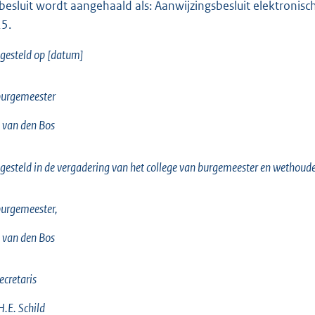
 besluit wordt aangehaald als: Aanwijzingsbesluit elektroni
5.
gesteld op [datum]
burgemeester
 van den Bos
gesteld in de vergadering van het college van burgemeester en wethou
urgemeester,
 van den Bos
ecretaris
H.E. Schild