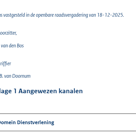
s vastgesteld in de openbare raadsvergadering van 18-12-2025.
oorzitter,
 van den Bos
riffier
 B. van Doornum
jlage
1
Aangewezen kanalen
omein Dienstverlening