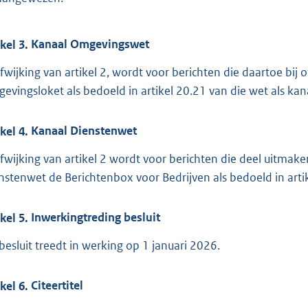
ikel
3.
Kanaal Omgevingswet
afwijking van artikel 2, wordt voor berichten die daartoe bi
evingsloket als bedoeld in artikel 20.21 van die wet als kan
ikel
4.
Kanaal Dienstenwet
afwijking van artikel 2 wordt voor berichten die deel uitmake
nstenwet de Berichtenbox voor Bedrijven als bedoeld in art
ikel
5.
Inwerkingtreding besluit
 besluit treedt in werking op 1 januari 2026.
ikel
6.
Citeertitel