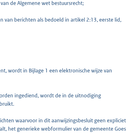
id, van de Algemene wet bestuursrecht;
van berichten als bedoeld in artikel 2:13, eerste lid,
K
nt, wordt in Bijlage 1 een elektronische wijze van
orden ingediend, wordt de in de uitnodiging
ruikt.
ichten waarvoor in dit aanwijzingsbesluit geen expliciet
aalt, het generieke webformulier van de gemeente Goes