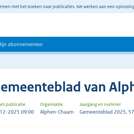
lemen met het zoeken naar publicaties. We werken aan een oplossin
ijn abonnementen
emeenteblad van Al
um publicatie
Organisatie
Jaargang en nummer
12-2025 09:00
Alphen-Chaam
Gemeenteblad 2025, 5