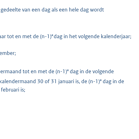
n gedeelte van een dag als een hele dag wordt
e
ar tot en met de (n-1)
dag in het volgende kalenderjaar;
cember;
e
ermaand tot en met de (n-1)
dag in de volgende
e
kalendermaand 30 of 31 januari is, de (n-1)
dag in de
ebruari is;