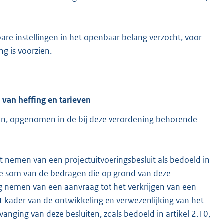
e instellingen in het openbaar belang verzocht, voor
g is voorzien.
van heffing en tarieven
en, opgenomen in de bij deze verordening behorende
 nemen van een projectuitvoeringsbesluit als bedoeld in
f de som van de bedragen die op grond van deze
ng nemen van een aanvraag tot het verkrijgen van een
het kader van de ontwikkeling en verwezenlijking van het
rvanging van deze besluiten, zoals bedoeld in artikel 2.10,