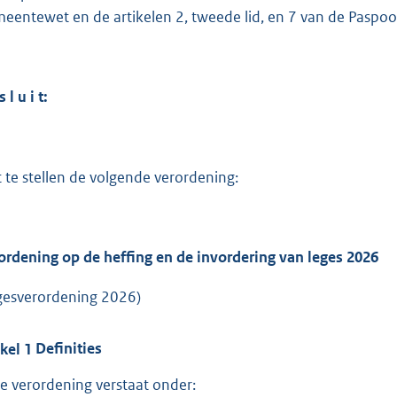
:
eentewet en de artikelen 2, tweede lid, en 7 van de Paspoo
1
,
1
s l u i t:
b
t te stellen de volgende verordening:
ordening op de heffing en de invordering van leges 2026
gesverordening 2026)
ikel
1
Definities
e verordening verstaat onder: