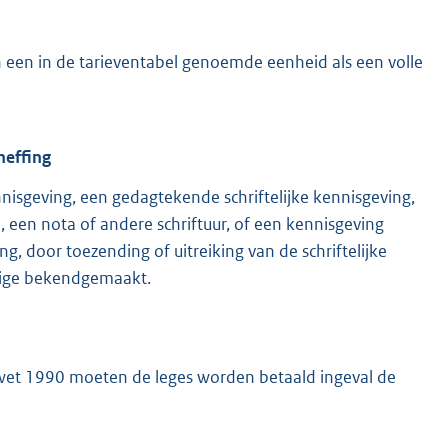
 een in de tarieventabel genoemde eenheid als een volle
heffing
sgeving, een gedagtekende schriftelijke kennisgeving,
een nota of andere schriftuur, of een kennisgeving
, door toezending of uitreiking van de schriftelijke
ldige bekendgemaakt.
ngswet 1990 moeten de leges worden betaald ingeval de