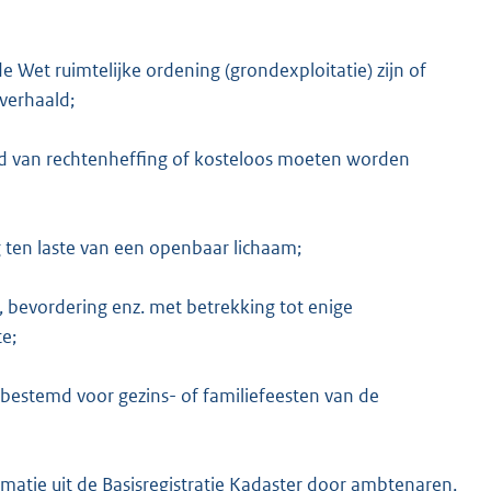
 Wet ruimtelijke ordening (grondexploitatie) zijn of
verhaald;
steld van rechtenheffing of kosteloos moeten worden
ing ten laste van een openbaar lichaam;
, bevordering enz. met betrekking tot enige
e;
n bestemd voor gezins- of familiefeesten van de
matie uit de Basisregistratie Kadaster door ambtenaren,