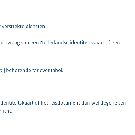
verstrekte diensten;
aanvraag van een Nederlandse identiteitskaart of een
ij behorende tarieventabel.
 identiteitskaart of het reisdocument dan wel degene ten
richt.