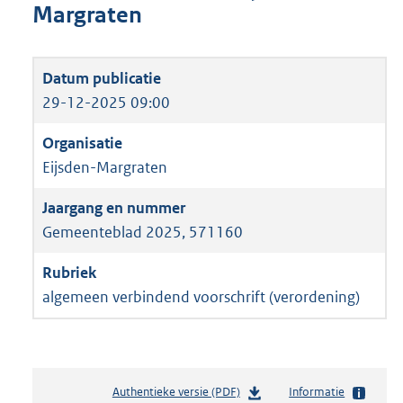
Margraten
29-12-2025 09:00
Eijsden-Margraten
Gemeenteblad 2025, 571160
algemeen verbindend voorschrift (verordening)
Authentieke versie (PDF)
b
Informatie