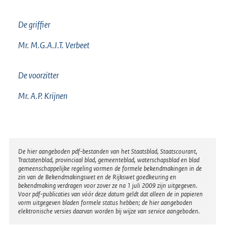
De griffier
Mr. M.G.A.J.T. Verbeet
De voorzitter
Mr. A.P. Krijnen
Disclaimer
De hier aangeboden pdf-bestanden van het Staatsblad, Staatscourant,
Tractatenblad, provinciaal blad, gemeenteblad, waterschapsblad en blad
gemeenschappelijke regeling vormen de formele bekendmakingen in de
zin van de Bekendmakingswet en de Rijkswet goedkeuring en
bekendmaking verdragen voor zover ze na 1 juli 2009 zijn uitgegeven.
Voor pdf-publicaties van vóór deze datum geldt dat alleen de in papieren
vorm uitgegeven bladen formele status hebben; de hier aangeboden
elektronische versies daarvan worden bij wijze van service aangeboden.