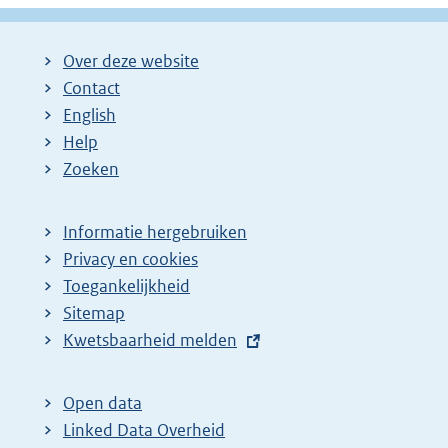
Over deze website
Contact
English
Help
Zoeken
Informatie hergebruiken
Privacy en cookies
Toegankelijkheid
Sitemap
E
Kwetsbaarheid melden
x
t
Open data
e
Linked Data Overheid