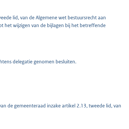
weede lid, van de Algemene wet bestuursrecht aan
het wijzigen van de bijlagen bij het betreffende
chtens delegatie genomen besluiten.
van de gemeenteraad inzake artikel 2.13, tweede lid, van