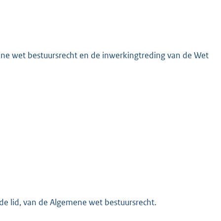
K
mene wet bestuursrecht en de inwerkingtreding van de Wet
de lid, van de Algemene wet bestuursrecht.