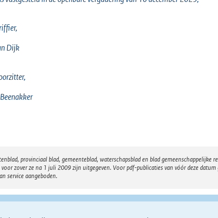
iffier,
an Dijk
oorzitter,
J. Beenakker
atenblad, provinciaal blad, gemeenteblad, waterschapsblad en blad gemeenschappelijke 
 zover ze na 1 juli 2009 zijn uitgegeven. Voor pdf-publicaties van vóór deze datum g
van service aangeboden.