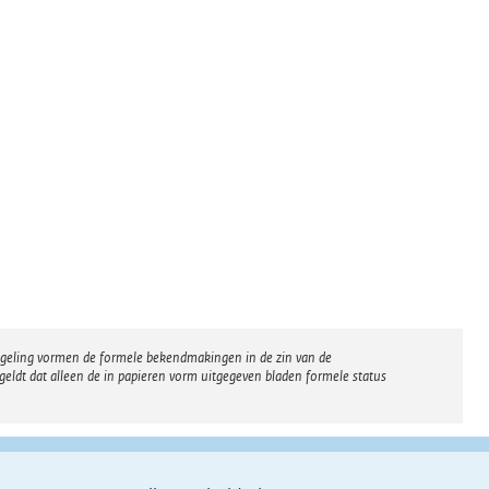
regeling vormen de formele bekendmakingen in de zin van de
eldt dat alleen de in papieren vorm uitgegeven bladen formele status