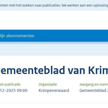
lemen met het zoeken naar publicaties. We werken aan een oplossin
ijn abonnementen
emeenteblad van Kri
um publicatie
Organisatie
Jaargang en num
12-2025 09:00
Krimpenerwaard
Gemeenteblad 