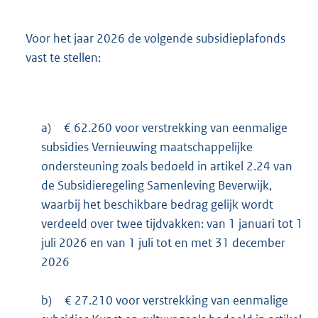
Voor het jaar 2026 de volgende subsidieplafonds
vast te stellen:
a)
€ 62.260 voor verstrekking van eenmalige
subsidies Vernieuwing maatschappelijke
ondersteuning zoals bedoeld in artikel 2.24 van
de Subsidieregeling Samenleving Beverwijk,
waarbij het beschikbare bedrag gelijk wordt
verdeeld over twee tijdvakken: van 1 januari tot 1
juli 2026 en van 1 juli tot en met 31 december
2026
b)
€ 27.210 voor verstrekking van eenmalige