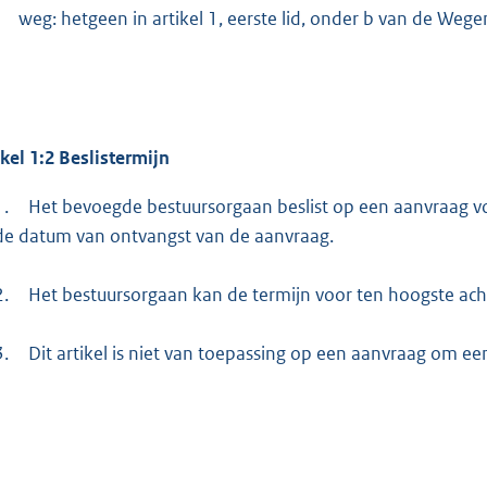
weg: hetgeen in artikel 1, eerste lid, onder b van de We
ikel 1:2 Beslistermijn
1.
Het bevoegde bestuursorgaan beslist op een aanvraag v
de datum van ontvangst van de aanvraag.
2.
Het bestuursorgaan kan de termijn voor ten hoogste ac
3.
Dit artikel is niet van toepassing op een aanvraag om 