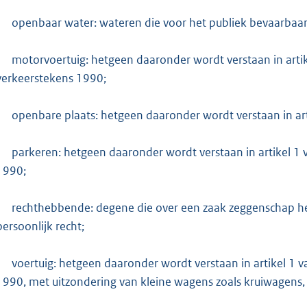
openbaar water: wateren die voor het publiek bevaarbaar o
motorvoertuig: hetgeen daaronder wordt verstaan in arti
verkeerstekens 1990;
openbare plaats: hetgeen daaronder wordt verstaan in ar
parkeren: hetgeen daaronder wordt verstaan in artikel 1
1990;
rechthebbende: degene die over een zaak zeggenschap hee
persoonlijk recht;
voertuig: hetgeen daaronder wordt verstaan in artikel 1 
1990, met uitzondering van kleine wagens zoals kruiwagens,