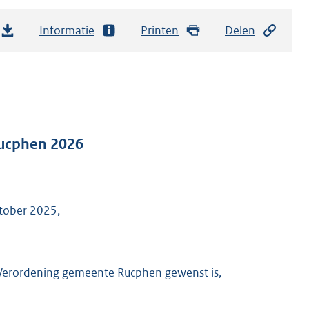
Informatie
Printen
Delen
Rucphen 2026
tober 2025,
 Verordening gemeente Rucphen gewenst is,