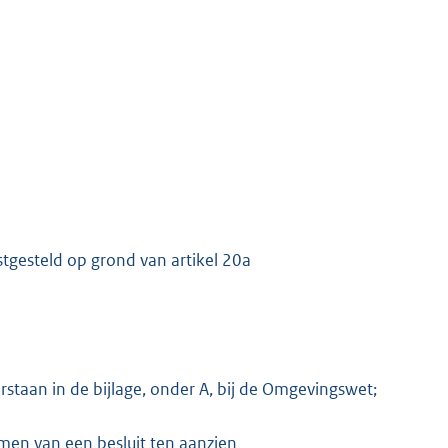
tgesteld op grond van artikel 20a
staan in de bijlage, onder A, bij de Omgevingswet;
men van een besluit ten aanzien