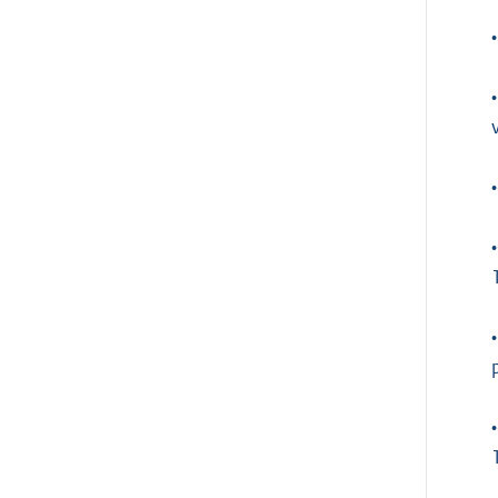
•
•
•
•
•
•