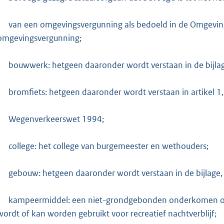
van een omgevingsvergunning als bedoeld in de Omgeving
omgevingsvergunning;
bouwwerk: hetgeen daaronder wordt verstaan in de bijlag
bromfiets: hetgeen daaronder wordt verstaan in artikel 1, 
Wegenverkeerswet 1994;
college: het college van burgemeester en wethouders;
gebouw: hetgeen daaronder wordt verstaan in de bijlage,
kampeermiddel: een niet-grondgebonden onderkomen of vo
wordt of kan worden gebruikt voor recreatief nachtverblijf;