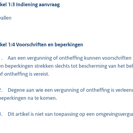
ikel 1:3 Indiening aanvraag
vallen
ikel 1:4 Voorschriften en beperkingen
1.
Aan een vergunning of ontheffing kunnen voorschriften
en beperkingen strekken slechts tot bescherming van het b
of ontheffing is vereist.
2.
Degene aan wie een vergunning of ontheffing is verleend
beperkingen na te komen.
3.
Dit artikel is niet van toepassing op een omgevingsvergu