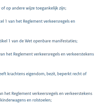
f op andere wijze toegankelijk zijn;
kel 1 van het Reglement verkeersregels en
tikel 1 van de Wet openbare manifestaties;
 van het Reglement verkeersregels en verkeerstekens
ft krachtens eigendom, bezit, beperkt recht of
van het Reglement verkeersregels en verkeerstekens
 kinderwagens en rolstoelen;