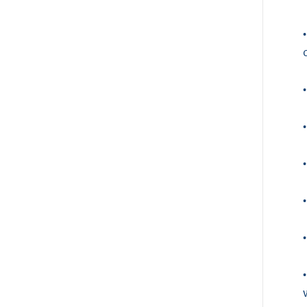
•
•
•
•
•
•
•