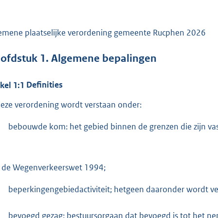
emene plaatselijke verordening gemeente Rucphen 2026
ofdstuk
1.
Algemene bepalingen
ikel
1:1
Definities
deze verordening wordt verstaan onder:
bebouwde kom: het gebied binnen de grenzen die zijn vas
 de Wegenverkeerswet 1994;
beperkingengebiedactiviteit; hetgeen daaronder wordt ver
bevoegd gezag: bestuursorgaan dat bevoegd is tot het ne