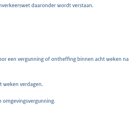
genverkeerswet daaronder wordt verstaan.
oor een vergunning of ontheffing binnen acht weken na
ht weken verdagen.
een omgevingsvergunning.