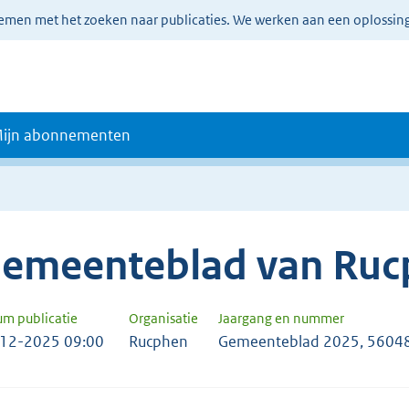
lemen met het zoeken naar publicaties. We werken aan een oplossin
ijn abonnementen
emeenteblad van Ruc
um publicatie
Organisatie
Jaargang en nummer
12-2025 09:00
Rucphen
Gemeenteblad 2025, 5604