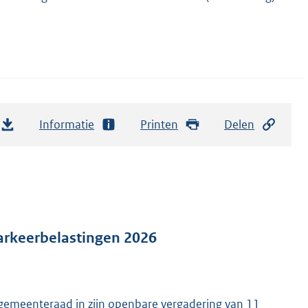
Informatie
Printen
Delen
parkeerbelastingen 2026
emeenteraad in zijn openbare vergadering van 11