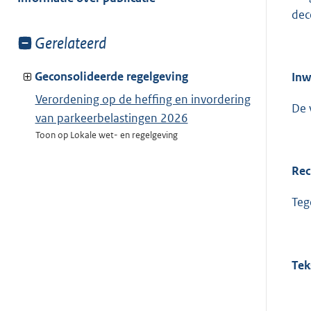
dec
Toon
Gerelateerd
meer
van:
Geconsolideerde regelgeving
Inw
Verordening op de heffing en invordering
De 
van parkeerbelastingen 2026
Toon op Lokale wet- en regelgeving
Rec
Teg
Tek