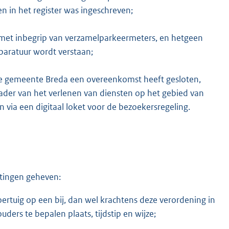
 in het register was ingeschreven;
met inbegrip van verzamelparkeermeters, en hetgeen
paratuur wordt verstaan;
de gemeente Breda een overeenkomst heeft gesloten,
ader van het verlenen van diensten op het gebied van
via een digitaal loket voor de bezoekersregeling.
tingen geheven:
ertuig op een bij, dan wel krachtens deze verordening in
rs te bepalen plaats, tijdstip en wijze;