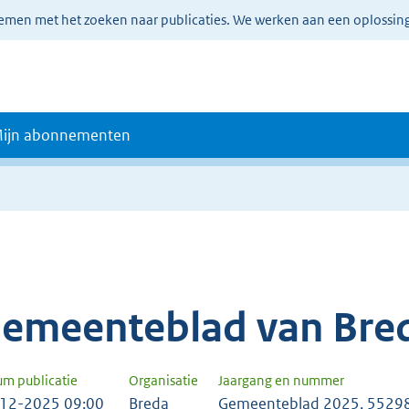
lemen met het zoeken naar publicaties. We werken aan een oplossin
ijn abonnementen
emeenteblad van Bre
um publicatie
Organisatie
Jaargang en nummer
12-2025 09:00
Breda
Gemeenteblad 2025, 5529