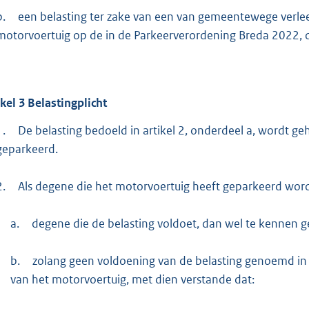
b.
een belasting ter zake van een van gemeentewege verle
motorvoertuig op de in de Parkeerverordening Breda 2022, d
ikel
3
Belastingplicht
1.
De belasting bedoeld in artikel 2, onderdeel a, wordt g
geparkeerd.
2.
Als degene die het motorvoertuig heeft geparkeerd wo
a.
degene die de belasting voldoet, dan wel te kennen ge
b.
zolang geen voldoening van de belasting genoemd in 
van het motorvoertuig, met dien verstande dat: