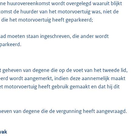
ne huurovereenkomst wordt overgelegd waaruit blijkt
komst de huurder van het motorvoertuig was, niet de
die het motorvoertuig heeft geparkeerd;
r had moeten staan ingeschreven, die ander wordt
parkeerd.
et geheven van degene die op de voet van het tweede lid,
keerd wordt aangemerkt, indien deze aannemelijk maakt
et motorvoertuig heeft gebruik gemaakt en dat hij dit
geheven van degene die de vergunning heeft aangevraagd.
dvak