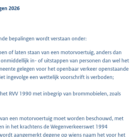
ngen 2026
nde bepalingen wordt verstaan onder:
en of laten staan van een motorvoertuig, anders dan
t onmiddellijk in- of uitstappen van personen dan wel het
emeente gelegen voor het openbaar verkeer openstaande
t ingevolge een wettelijk voorschrift is verboden;
 het RVV 1990 met inbegrip van brommobielen, zoals
r van een motorvoertuig moet worden beschouwd, met
ven in het krachtens de Wegenverkeerswet 1994
 wordt aangemerkt degene op wiens naam het voor het