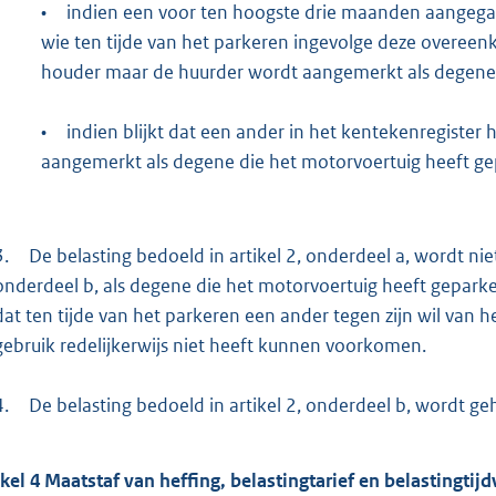
•
indien een voor ten hoogste drie maanden aangega
wie ten tijde van het parkeren ingevolge deze overeen
houder maar de huurder wordt aangemerkt als degene 
•
indien blijkt dat een ander in het kentekenregiste
aangemerkt als degene die het motorvoertuig heeft ge
3.
De belasting bedoeld in artikel 2, onderdeel a, wordt ni
onderdeel b, als degene die het motorvoertuig heeft gepar
dat ten tijde van het parkeren een ander tegen zijn wil van h
gebruik redelijkerwijs niet heeft kunnen voorkomen.
4.
De belasting bedoeld in artikel 2, onderdeel b, wordt 
ikel
4
Maatstaf van heffing, belastingtarief en belastingtij