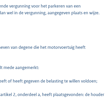
ende vergunning voor het parkeren van een
an wel in de vergunning, aangegeven plaats en wijze.
eheven van degene die het motorvoertuig heeft
rdt mede aangemerkt:
eft of heeft gegeven de belasting te willen voldoen;
artikel 2, onderdeel a, heeft plaatsgevonden: de houder