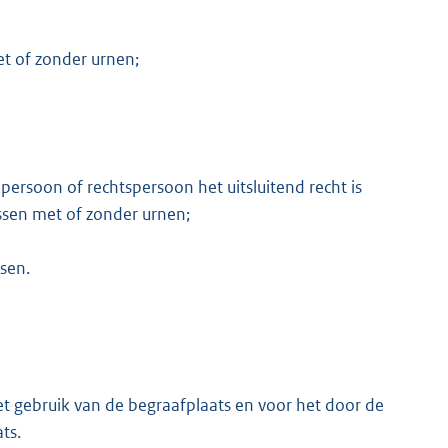
et of zonder urnen;
 persoon of rechtspersoon het uitsluitend recht is
ssen met of zonder urnen;
sen.
t gebruik van de begraafplaats en voor het door de
ts.