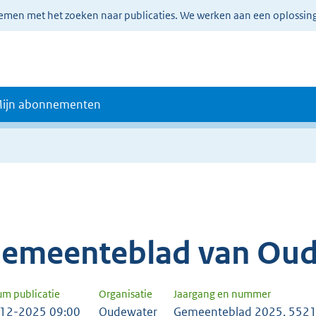
lemen met het zoeken naar publicaties. We werken aan een oplossin
ijn abonnementen
emeenteblad van Ou
um publicatie
Organisatie
Jaargang en nummer
12-2025 09:00
Oudewater
Gemeenteblad 2025, 552