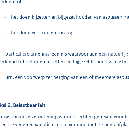
verleen tot:
•
het doen bijzetten en bijgezet houden van asbussen m
•
het doen verstrooien van as;
-
particuliere urnennis: een nis waarvoor aan een natuurlijk
verleend tot het doen bijzetten en bijgezet houden van asbu
-
urn: een voorwerp ter berging van een of meerdere asbus
ikel
2.
Belastbaar feit
basis van deze verordening worden rechten geheven voor he
eente verlenen van diensten in verband met de begraafplaa