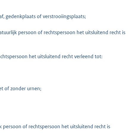
, gedenkplaats of verstrooiingsplaats;
uurlijk persoon of rechtspersoon het uitsluitend recht is
echtspersoon het uitsluitend recht verleend tot:
et of zonder urnen;
k persoon of rechtspersoon het uitsluitend recht is