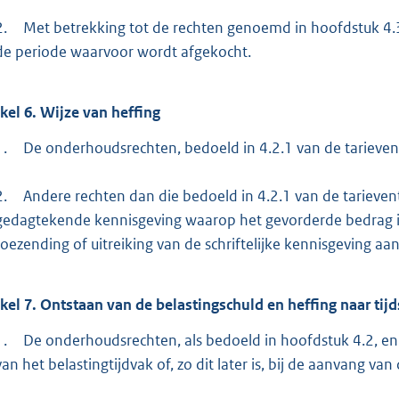
2.
Met betrekking tot de rechten genoemd in hoofdstuk 4.3 v
de periode waarvoor wordt afgekocht.
ikel
6.
Wijze van heffing
1.
De onderhoudsrechten, bedoeld in 4.2.1 van de tarieven
2.
Andere rechten dan die bedoeld in 4.2.1 van de tariev
gedagtekende kennisgeving waarop het gevorderde bedrag i
toezending of uitreiking van de schriftelijke kennisgeving 
ikel
7.
Ontstaan van de belastingschuld en heffing naar tijd
1.
De onderhoudsrechten, als bedoeld in hoofdstuk 4.2, en 
van het belastingtijdvak of, zo dit later is, bij de aanvang van 