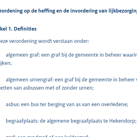
rordening op de heffing en de invordering van lijkbezorgi
ikel
1.
Definities
deze verordening wordt verstaan onder:
-
algemeen graf: een graf bij de gemeente in beheer waar
ijken;
-
algemeen urnengraf: een graf bij de gemeente in beheer
zetten van asbussen met of zonder urnen;
-
asbus: een bus ter berging van as van een overledene;
-
begraafplaats: de algemene begraafplaats te Hekendorp;