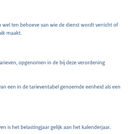
el ten behoeve van wie de dienst wordt verricht of
uik maakt.
rieven, opgenomen in de bij deze verordening
van een in de tarieventabel genoemde eenheid als een
 is het belastingjaar gelijk aan het kalenderjaar.