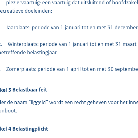
.
pleziervaartuig: een vaartuig dat uitsluitend of hoofdzake
recreatieve doeleinden;
.
Jaarplaats: periode van 1 januari tot en met 31 december
k.
Winterplaats: periode van 1 januari tot en met 31 maar
betreffende belastingjaar
.
Zomerplaats: periode van 1 april tot en met 30 september
ikel
3
Belastbaar feit
er de naam “liggeld” wordt een recht geheven voor het inne
nboot.
ikel
4
Belastingplicht