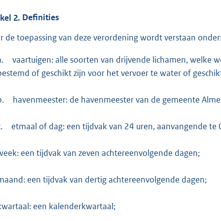
ikel
2.
Definities
r de toepassing van deze verordening wordt verstaan onder
a.
vaartuigen: alle soorten van drijvende lichamen, welke
bestemd of geschikt zijn voor het vervoer te water of geschik
b.
havenmeester: de havenmeester van de gemeente Almelo
.
etmaal of dag: een tijdvak van 24 uren, aanvangende te 0
week: een tijdvak van zeven achtereenvolgende dagen;
maand: een tijdvak van dertig achtereenvolgende dagen;
kwartaal: een kalenderkwartaal;