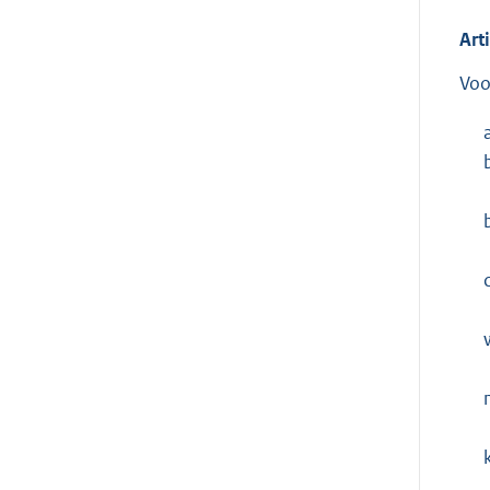
Art
Voo
c