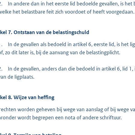
2.
In andere dan in het eerste lid bedoelde gevallen, is he
welke het belastbare feit zich voordoet of heeft voorgedaan.
ikel
7.
Ontstaan van de belastingschuld
1.
In de gevallen als bedoeld in artikel 6, eerste lid, is het
of, zo dit later is, bij de aanvang van de belastingplicht.
2.
In de gevallen, anders dan die bedoeld in artikel 6, lid 1,
van de ligplaats.
ikel
8.
Wijze van heffing
rechten worden geheven bij wege van aanslag of bij wege va
ronder wordt begrepen een nota of andere schriftuur.