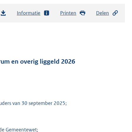
Informatie
Printen
Delen
um en overig liggeld 2026
ouders van 30 september 2025;
an de Gemeentewet;