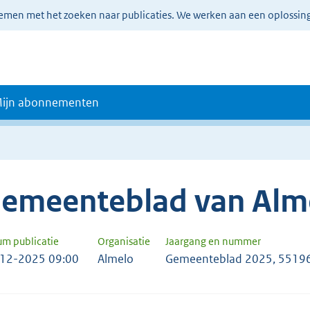
lemen met het zoeken naar publicaties. We werken aan een oplossin
ijn abonnementen
emeenteblad van Alm
um publicatie
Organisatie
Jaargang en nummer
12-2025 09:00
Almelo
Gemeenteblad 2025, 5519