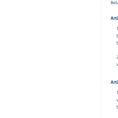
Bel
Art
Art