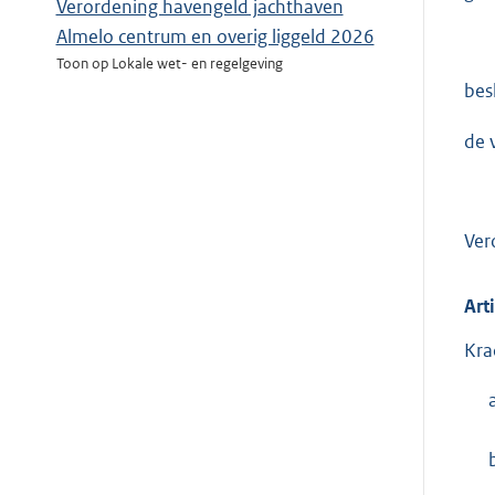
Verordening havengeld jachthaven
Almelo centrum en overig liggeld 2026
Toon op Lokale wet- en regelgeving
besl
de 
Ver
Art
Kra