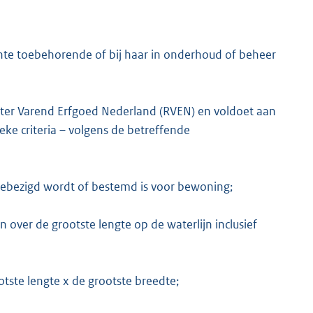
te toebehorende of bij haar in onderhoud of beheer
ister Varend Erfgoed Nederland (RVEN) en voldoet aan
ieke criteria – volgens de betreffende
gebezigd wordt of bestemd is voor bewoning;
 over de grootste lengte op de waterlijn inclusief
tste lengte x de grootste breedte;