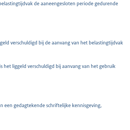
t belastingtijdvak de aaneengesloten periode gedurende
 liggeld verschuldigd bij de aanvang van het belastingtijdvak
 is het liggeld verschuldigd bij aanvang van het gebruik
n een gedagtekende schriftelijke kennisgeving,