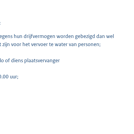
:
 wegens hun drijfvermogen worden gebezigd dan wel
t zijn voor het vervoer te water van personen;
 of diens plaatsvervanger
.00 uur;