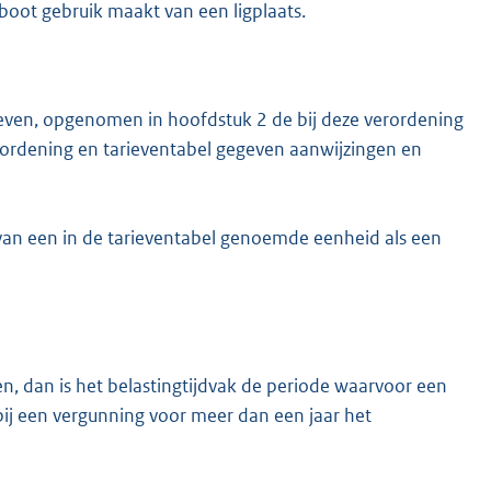
nboot gebruik maakt van een ligplaats.
even, opgenomen in hoofdstuk 2 de bij deze verordening
rordening en tarieventabel gegeven aanwijzingen en
van een in de tarieventabel genoemde eenheid als een
n, dan is het belastingtijdvak de periode waarvoor een
bij een vergunning voor meer dan een jaar het