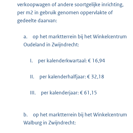
verkoopwagen of andere soortgelijke inrichting,
per m2 in gebruik genomen oppervlakte of
gedeelte daarvan:
a.
op het marktterrein bij het Winkelcentrum
Oudeland in Zwijndrecht:
I.
per kalenderkwartaal: € 16,94
II.
per kalenderhalfjaar: € 32,18
III.
per kalenderjaar: € 61,15
b.
op het marktterrein bij het Winkelcentrum
Walburg in Zwijndrecht: