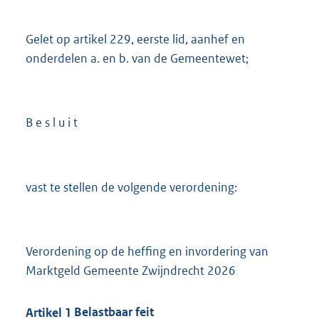
Gelet op artikel 229, eerste lid, aanhef en
onderdelen a. en b. van de Gemeentewet;
B e s l u i t
vast te stellen de volgende verordening:
Verordening op de heffing en invordering van
Marktgeld Gemeente Zwijndrecht 2026
Artikel
1
Belastbaar feit