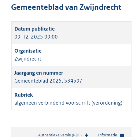
Gemeenteblad van Zwijndrecht
09-12-2025 09:00
Zwijndrecht
Gemeenteblad 2025, 534597
algemeen verbindend voorschrift (verordening)
Authentieke versie (PDF)
b
Informatie