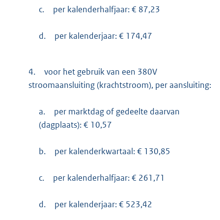
c.
per kalenderhalfjaar: € 87,23
d.
per kalenderjaar: € 174,47
4.
voor het gebruik van een 380V
stroomaansluiting (krachtstroom), per aansluiting:
a.
per marktdag of gedeelte daarvan
(dagplaats): € 10,57
b.
per kalenderkwartaal: € 130,85
c.
per kalenderhalfjaar: € 261,71
d.
per kalenderjaar: € 523,42