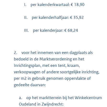
I.
per kalenderkwartaal: € 18,90
II.
per kalenderhalfjaar: € 35,92
III.
per kalenderjaar: € 68,24
2.
voor het innemen van een dagplaats als
bedoeld in de Marktverordening en het
Inrichtingsplan, met een tent, kraam,
verkoopwagen of andere soortgelijke inrichting,
per m2 in gebruik genomen oppervlakte of
gedeelte daarvan:
a.
op het marktterrein bij het Winkelcentrum
Oudeland in Zwijndrecht: