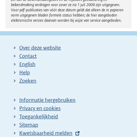
bekendmaking verdragen voor zover ze na 1 juli 2009 zijn uitgegeven.
Voor pdf-publicaties van vóór deze datum geldt dat alleen de in papieren
vorm uitgegeven bladen formele status hebben; de hier aangeboden
elektronische versies daarvan worden bij wijze van service aangeboden.
Over deze website
Contact
English
Help
Zoeken
Informatie hergebruiken
Privacy en cookies
Toegankelijkheid
Sitemap
E
Kwetsbaarheid melden