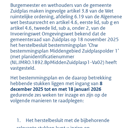
Burgemeester en wethouders van de gemeente
Zuidplas maken ingevolge artikel 3.8 van de Wet
ruimtelijke ordening, afdeling 6.19 van de Algemene
wet bestuursrecht en artikel 4.6, eerste lid, sub g en
artikel 4.6, tweede lid, sub a, onder 2, van de
Invoeringswet Omgevingswet bekend dat de
gemeenteraad van Zuidplas op 18 november 2025
het herstelbesluit bestemmingsplan ‘Chw
bestemmingsplan Middengebied Zuidplaspolder 1’
(met planidentificatienummer
(NL.IMRO.1892.BpMiddenZuidplasp1-Va02) heeft
vastgesteld.
Het bestemmingsplan en de daarop betrekking
hebbende stukken liggen met ingang van
8
december 2025 tot en met 18 januari 2026
gedurende zes weken ter inzage en zijn op de
volgende manieren te raadplegen:
1.
Het herstelbesluit met de bijbehorende