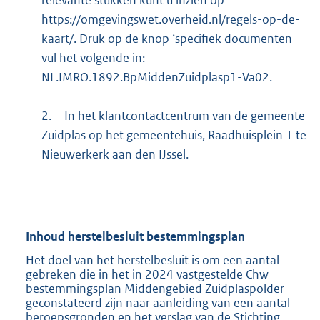
relevante stukken kunt u inzien op
https://omgevingswet.overheid.nl/regels-op-de-
kaart/. Druk op de knop ‘specifiek documenten
vul het volgende in:
NL.IMRO.1892.BpMiddenZuidplasp1-Va02.
2.
In het klantcontactcentrum van de gemeente
Zuidplas op het gemeentehuis, Raadhuisplein 1 te
Nieuwerkerk aan den IJssel.
Inhoud herstelbesluit bestemmingsplan
Het doel van het herstelbesluit is om een aantal
gebreken die in het in 2024 vastgestelde Chw
bestemmingsplan Middengebied Zuidplaspolder
geconstateerd zijn naar aanleiding van een aantal
beroepsgronden en het verslag van de Stichting