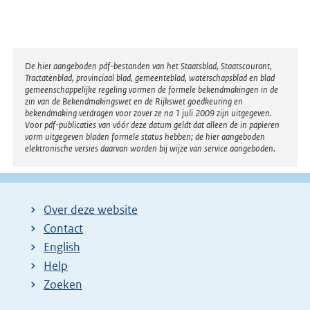
Disclaimer
De hier aangeboden pdf-bestanden van het Staatsblad, Staatscourant,
Tractatenblad, provinciaal blad, gemeenteblad, waterschapsblad en blad
gemeenschappelijke regeling vormen de formele bekendmakingen in de
zin van de Bekendmakingswet en de Rijkswet goedkeuring en
bekendmaking verdragen voor zover ze na 1 juli 2009 zijn uitgegeven.
Voor pdf-publicaties van vóór deze datum geldt dat alleen de in papieren
vorm uitgegeven bladen formele status hebben; de hier aangeboden
elektronische versies daarvan worden bij wijze van service aangeboden.
Over deze website
Contact
English
Help
Zoeken