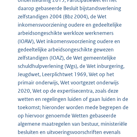
ondersteuning 2015, Participatiewet en het
daarop gebaseerde Besluit bijstandsverlening
zelfstandigen 2004 (Bbz 2004), de Wet
inkomensvoorziening oudere en gedeeltelijke
arbeidsongeschikte werkloze werknemers
(IOAW), Wet inkomensvoorziening oudere en
gedeeltelijke arbeidsongeschikte gewezen
zelfstandigen (IOAZ), de Wet gemeentelijke
schuldhulpverlening (Wgs), de Wet inburgering,
Jeugdwet, Leerplichtwet 1969, Wet op het
primair onderwijs, Wet voortgezet onderwijs
2020, Wet op de expertisecentra, zoals deze
wetten en regelingen luiden of gaan luiden in de
toekomst; hieronder worden mede begrepen de
op hiervoor genoemde Wetten gebaseerde
algemene maatregelen van bestuur, ministeriële
besluiten en uitvoeringsvoorschriften evenals