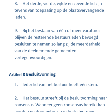
8.
Het derde, vierde, vijfde en zevende lid zijn
tevens van toepassing op de plaatsvervangende
leden.
9.
Bij het bestaan van één of meer vacatures
blijven de resterende bestuursleden bevoegd
besluiten te nemen zo lang zij de meerderheid
van de deelnemende gemeenten
vertegenwoordigen.
Artikel
8
Besluitvorming
1.
Ieder lid van het bestuur heeft één stem.
2.
Het bestuur streeft bij de besluitvorming naar
consensus. Wanneer geen consensus bereikt kan
worden en door gebrek aan besluitvorming