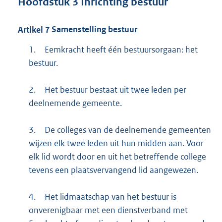
Hoofdstuk
3
Inrichting bestuur
Artikel
7
Samenstelling bestuur
1.
Eemkracht heeft één bestuursorgaan: het
bestuur.
2.
Het bestuur bestaat uit twee leden per
deelnemende gemeente.
3.
De colleges van de deelnemende gemeenten
wijzen elk twee leden uit hun midden aan. Voor
elk lid wordt door en uit het betreffende college
tevens een plaatsvervangend lid aangewezen.
4.
Het lidmaatschap van het bestuur is
onverenigbaar met een dienstverband met