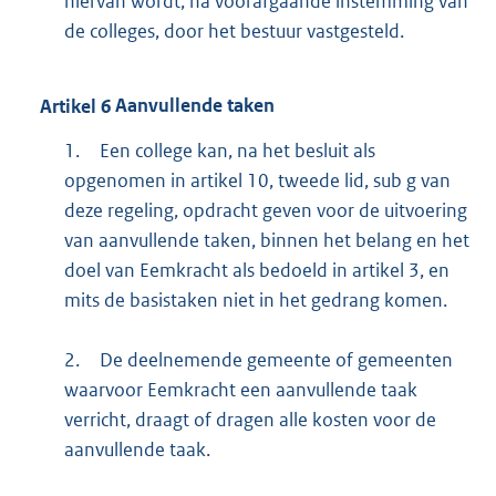
hiervan wordt, na voorafgaande instemming van
de colleges, door het bestuur vastgesteld.
Artikel
6
Aanvullende taken
1.
Een college kan, na het besluit als
opgenomen in artikel 10, tweede lid, sub g van
deze regeling, opdracht geven voor de uitvoering
van aanvullende taken, binnen het belang en het
doel van Eemkracht als bedoeld in artikel 3, en
mits de basistaken niet in het gedrang komen.
2.
De deelnemende gemeente of gemeenten
waarvoor Eemkracht een aanvullende taak
verricht, draagt of dragen alle kosten voor de
aanvullende taak.