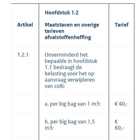
Hoofdstuk 1.2
Artikel
Maatstaven en overige
Tarief
tarieven
afvalstoffenheffing
1.2.1
Onverminderd het
bepaalde in hoofdstuk
1.1 bedraagt de
belasting voor het op
aanvraag verwijderen
van colli:
a. per big bag van 1 m3:
€ 40,-
b. per big bag van 1,5
€
m3:
60,-