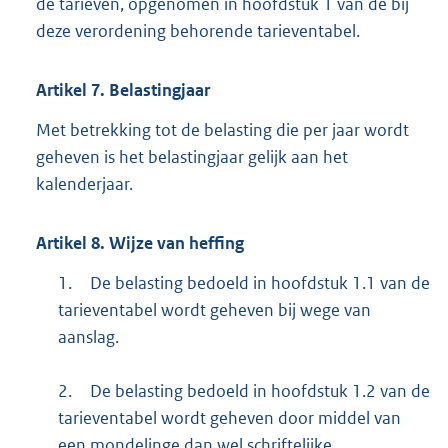
de tarieven, opgenomen in hoofdstuk 1 van de bij
deze verordening behorende tarieventabel.
Artikel
7.
Belastingjaar
Met betrekking tot de belasting die per jaar wordt
geheven is het belastingjaar gelijk aan het
kalenderjaar.
Artikel
8.
Wijze van heffing
1.
De belasting bedoeld in hoofdstuk 1.1 van de
tarieventabel wordt geheven bij wege van
aanslag.
2.
De belasting bedoeld in hoofdstuk 1.2 van de
tarieventabel wordt geheven door middel van
een mondelinge dan wel schriftelijke