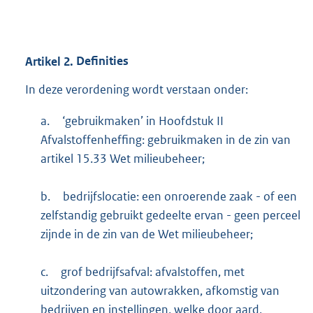
Artikel
2.
Definities
In deze verordening wordt verstaan onder:
a.
‘gebruikmaken’ in Hoofdstuk II
Afvalstoffenheffing: gebruikmaken in de zin van
artikel 15.33 Wet milieubeheer;
b.
bedrijfslocatie: een onroerende zaak - of een
zelfstandig gebruikt gedeelte ervan - geen perceel
zijnde in de zin van de Wet milieubeheer;
c.
grof bedrijfsafval: afvalstoffen, met
uitzondering van autowrakken, afkomstig van
bedrijven en instellingen, welke door aard,