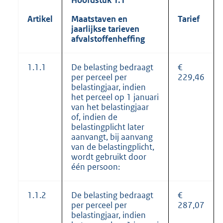
Artikel
Maatstaven en
Tarief
jaarlijkse tarieven
afvalstoffenheffing
1.1.1
De belasting bedraagt
€
per perceel per
229,46
belastingjaar, indien
het perceel op 1 januari
van het belastingjaar
of, indien de
belastingplicht later
aanvangt, bij aanvang
van de belastingplicht,
wordt gebruikt door
één persoon:
1.1.2
De belasting bedraagt
€
per perceel per
287,07
belastingjaar, indien