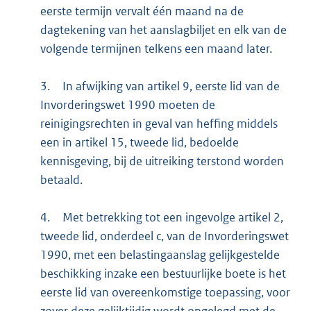
eerste termijn vervalt één maand na de
dagtekening van het aanslagbiljet en elk van de
volgende termijnen telkens een maand later.
3.
In afwijking van artikel 9, eerste lid van de
Invorderingswet 1990 moeten de
reinigingsrechten in geval van heffing middels
een in artikel 15, tweede lid, bedoelde
kennisgeving, bij de uitreiking terstond worden
betaald.
4.
Met betrekking tot een ingevolge artikel 2,
tweede lid, onderdeel c, van de Invorderingswet
1990, met een belastingaanslag gelijkgestelde
beschikking inzake een bestuurlijke boete is het
eerste lid van overeenkomstige toepassing, voor
zover deze gelijktijdig wordt opgelegd met de