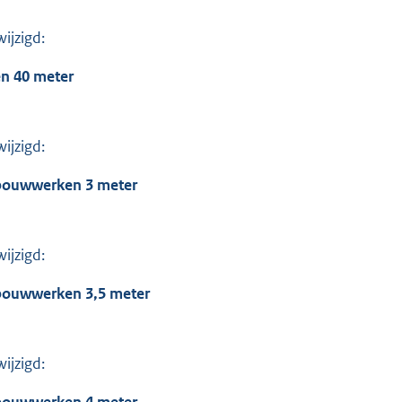
ijzigd:
n 40 meter
ijzigd:
bouwwerken 3 meter
ijzigd:
bouwwerken 3,5 meter
ijzigd: