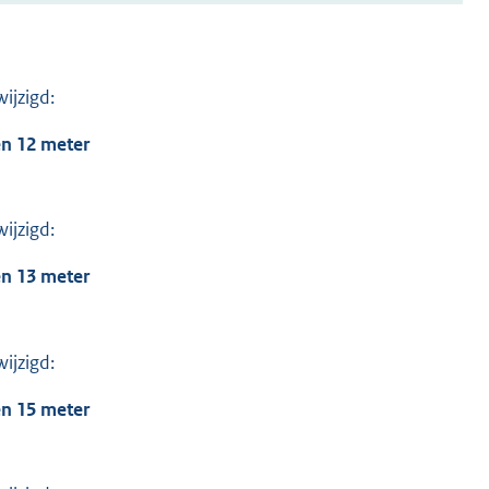
ijzigd:
n 12 meter
ijzigd:
n 13 meter
ijzigd:
n 15 meter