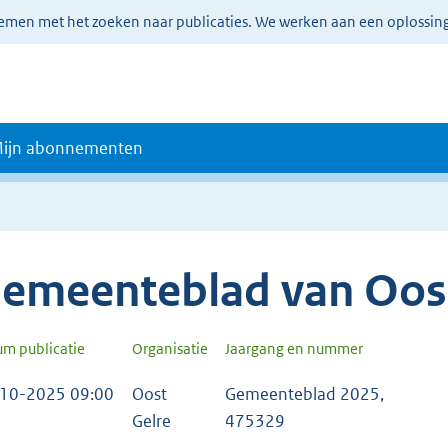
lemen met het zoeken naar publicaties. We werken aan een oplossin
ijn abonnementen
emeenteblad van Oost
um publicatie
Organisatie
Jaargang en nummer
10-2025 09:00
Oost
Gemeenteblad 2025,
Gelre
475329