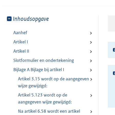
Toon
Inhoudsopgave
meer
van:
Aanhef
Artikel I
Artikel II
Slotformulier en ondertekening
Bijlage A Bijlage bij artikel I
Artikel 3.15 wordt op de aangegeven
wijze gewijzigd:
Artikel 5.123 wordt op de
aangegeven wijze gewijzigd:
Na artikel 6.58 wordt een artikel