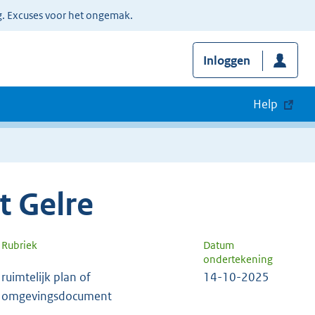
g. Excuses voor het ongemak.
Inloggen
Help
 Gelre
Rubriek
Datum
ondertekening
ruimtelijk plan of
14-10-2025
omgevingsdocument