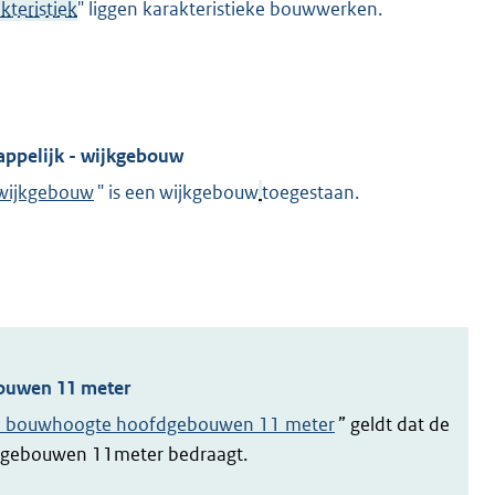
kteristiek
" liggen karakteristieke bouwwerken.
appelijk - wijkgebouw
 wijkgebouw
" is een wijkgebouw
toegestaan.
ouwen 11 meter
 bouwhoogte hoofdgebouwen 11 meter
” geldt dat de
dgebouwen 11meter bedraagt.