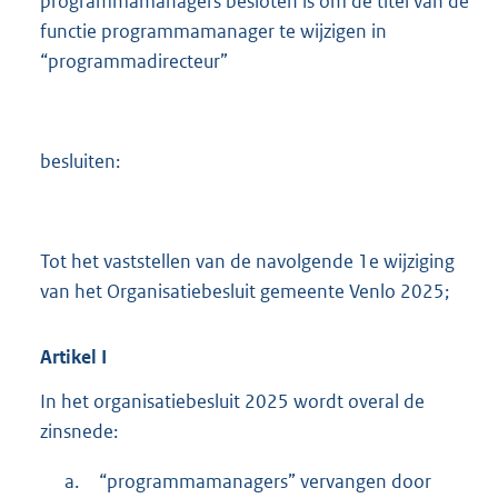
programmamanagers besloten is om de titel van de
functie programmamanager te wijzigen in
“programmadirecteur”
besluiten:
Tot het vaststellen van de navolgende 1e wijziging
van het Organisatiebesluit gemeente Venlo 2025;
Artikel
I
In het organisatiebesluit 2025 wordt overal de
zinsnede:
a.
“programmamanagers” vervangen door