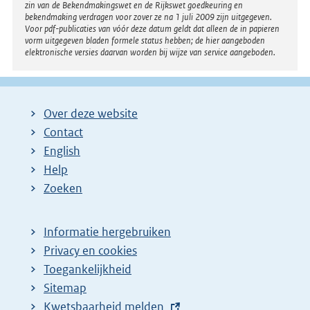
zin van de Bekendmakingswet en de Rijkswet goedkeuring en
bekendmaking verdragen voor zover ze na 1 juli 2009 zijn uitgegeven.
Voor pdf-publicaties van vóór deze datum geldt dat alleen de in papieren
vorm uitgegeven bladen formele status hebben; de hier aangeboden
elektronische versies daarvan worden bij wijze van service aangeboden.
Over deze website
Contact
English
Help
Zoeken
Informatie hergebruiken
Privacy en cookies
Toegankelijkheid
Sitemap
E
Kwetsbaarheid melden