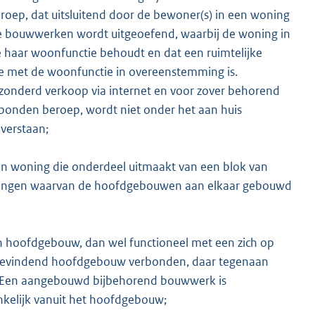
roep, dat uitsluitend door de bewoner(s) in een woning
e bouwwerken wordt uitgeoefend, waarbij de woning in
haar woonfunctie behoudt en dat een ruimtelijke
die met de woonfunctie in overeenstemming is.
ezonderd verkoop via internet en voor zover behorend
erbonden beroep, wordt niet onder het aan huis
verstaan;
 woning die onderdeel uitmaakt van een blok van
ningen waarvan de hoofdgebouwen aan elkaar gebouwd
n hoofdgebouw, dan wel functioneel met een zich op
 bevindend hoofdgebouw verbonden, daar tegenaan
Een aangebouwd bijbehorend bouwwerk is
nkelijk vanuit het hoofdgebouw;