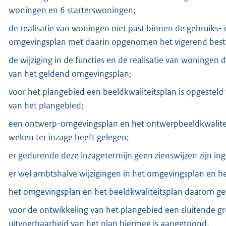
woningen en 6 starterswoningen;
de realisatie van woningen niet past binnen de gebruiks
omgevingsplan met daarin opgenomen het vigerend bes
de wijziging in de functies en de realisatie van woninge
van het geldend omgevingsplan;
voor het plangebied een beeldkwaliteitsplan is opgesteld
van het plangebied;
een ontwerp-omgevingsplan en het ontwerpbeeldkwalitei
weken ter inzage heeft gelegen;
er gedurende deze inzagetermijn geen zienswijzen zijn i
er wel ambtshalve wijzigingen in het omgevingsplan en he
het omgevingsplan en het beeldkwaliteitsplan daarom ge
voor de ontwikkeling van het plangebied een sluitende g
uitvoerbaarheid van het plan hiermee is aangetoond.