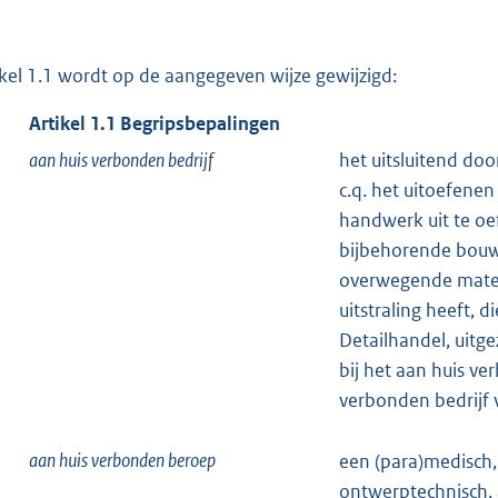
ikel 1.1 wordt op de aangegeven wijze gewijzigd:
Artikel
1.1
Begripsbepalingen
aan huis verbonden bedrijf
het uitsluitend do
c.q. het uitoefene
handwerk uit te oe
bijbehorende bouw
overwegende mate 
uitstraling heeft, 
Detailhandel, uitg
bij het aan huis ve
verbonden bedrijf 
aan huis verbonden beroep
een (para)medisch, 
ontwerptechnisch, 