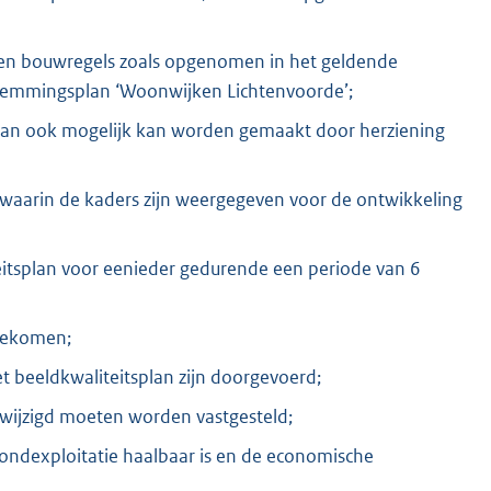
- en bouwregels zoals opgenomen in het geldende
temmingsplan ‘Woonwijken Lichtenvoorde’;
n dan ook mogelijk kan worden gemaakt door herziening
 waarin de kaders zijn weergegeven voor de ontwikkeling
tsplan voor eenieder gedurende een periode van 6
ngekomen;
t beeldkwaliteitsplan zijn doorgevoerd;
wijzigd moeten worden vastgesteld;
rondexploitatie haalbaar is en de economische