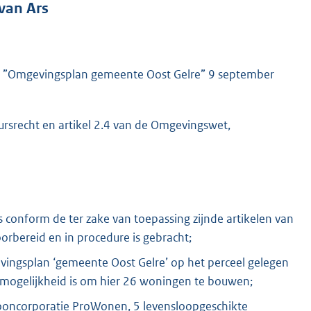
van Ars
re ”Omgevingsplan gemeente Oost Gelre” 9 september
ursrecht en artikel 2.4 van de Omgevingswet,
conform de ter zake van toepassing zijnde artikelen van
rbereid en in procedure is gebracht;
evingsplan ‘gemeente Oost Gelre’ op het perceel gelegen
mogelijkheid is om hier 26 woningen te bouwen;
ooncorporatie ProWonen, 5 levensloopgeschikte