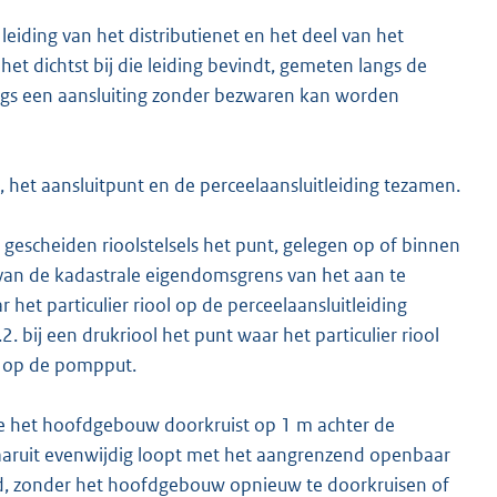
leiding van het distributienet en het deel van het
et dichtst bij die leiding bevindt, gemeten langs de
angs een aansluiting zonder bezwaren kan worden
ol, het aansluitpunt en de perceelaansluitleiding tezamen.
 gescheiden rioolstelsels het punt, gelegen op of binnen
van de kadastrale eigendomsgrens van het aan te
r het particulier riool op de perceelaansluitleiding
. bij een drukriool het punt waar het particulier riool
 op de pompput.
 die het hoofdgebouw doorkruist op 1 m achter de
aaruit evenwijdig loopt met het aangrenzend openbaar
ed, zonder het hoofdgebouw opnieuw te doorkruisen of