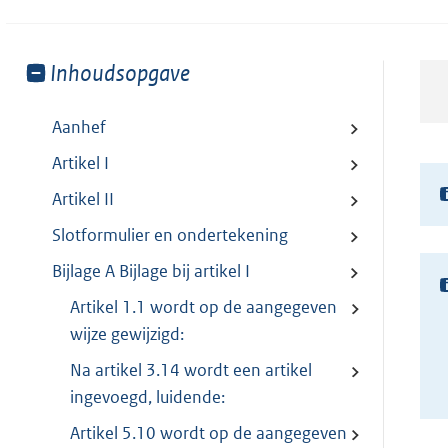
Toon
Inhoudsopgave
meer
van:
Aanhef
Artikel I
Artikel II
Slotformulier en ondertekening
Bijlage A Bijlage bij artikel I
Artikel 1.1 wordt op de aangegeven
wijze gewijzigd:
Na artikel 3.14 wordt een artikel
ingevoegd, luidende:
Artikel 5.10 wordt op de aangegeven