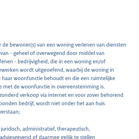
or de bewoner(s) van een woning verlenen van diensten
n van - geheel of overwegend door middel van
fenen - bedrijvigheid, die in een woning en/of
werken wordt uitgeoefend, waarbij de woning in
haar woonfunctie behoudt en die een ruimtelijke
die met de woonfunctie in overeenstemming is.
ezonderd verkoop via internet en voor zover behorend
rbonden bedrijf, wordt niet onder het aan huis
verstaan;
juridisch, administratief, therapeutisch,
adviesgevend of daarmee gelijk te stellen