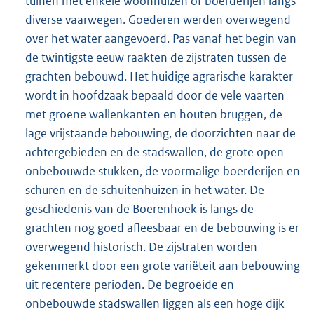
tuinen met enkele woonhuizen of boerderijen langs
diverse vaarwegen. Goederen werden overwegend
over het water aangevoerd. Pas vanaf het begin van
de twintigste eeuw raakten de zijstraten tussen de
grachten bebouwd. Het huidige agrarische karakter
wordt in hoofdzaak bepaald door de vele vaarten
met groene wallenkanten en houten bruggen, de
lage vrijstaande bebouwing, de doorzichten naar de
achtergebieden en de stadswallen, de grote open
onbebouwde stukken, de voormalige boerderijen en
schuren en de schuitenhuizen in het water. De
geschiedenis van de Boerenhoek is langs de
grachten nog goed afleesbaar en de bebouwing is er
overwegend historisch. De zijstraten worden
gekenmerkt door een grote variëteit aan bebouwing
uit recentere perioden. De begroeide en
onbebouwde stadswallen liggen als een hoge dijk