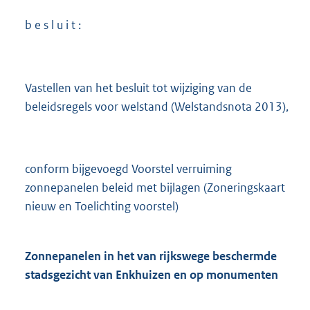
b e s l u i t :
Vastellen van het besluit tot wijziging van de
beleidsregels voor welstand (Welstandsnota 2013),
conform bijgevoegd Voorstel verruiming
zonnepanelen beleid met bijlagen (Zoneringskaart
nieuw en Toelichting voorstel)
Zonnepanelen in het van rijkswege beschermde
stadsgezicht van Enkhuizen en op monumenten