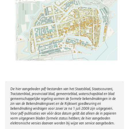
Disclaimer
De hier aangeboden pdf-bestanden van het Staatsblad, Staatscourant,
Tractatenblad, provinciaal blad, gemeenteblad, waterschapsblad en blad
gemeenschappelijke regeling vormen de formele bekendmakingen in de
zin van de Bekendmakingswet en de Rijkswet goedkeuring en
bekendmaking verdragen voor zover ze na 1 juli 2009 zijn uitgegeven.
Voor pdf-publicaties van vóór deze datum geldt dat alleen de in papieren
vorm uitgegeven bladen formele status hebben; de hier aangeboden
elektronische versies daarvan worden bij wijze van service aangeboden.