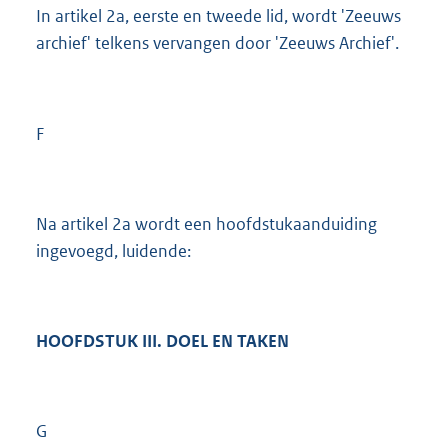
In artikel 2a, eerste en tweede lid, wordt 'Zeeuws
archief' telkens vervangen door 'Zeeuws Archief'.
F
Na artikel 2a wordt een hoofdstukaanduiding
ingevoegd, luidende:
HOOFDSTUK III. DOEL EN TAKEN
G