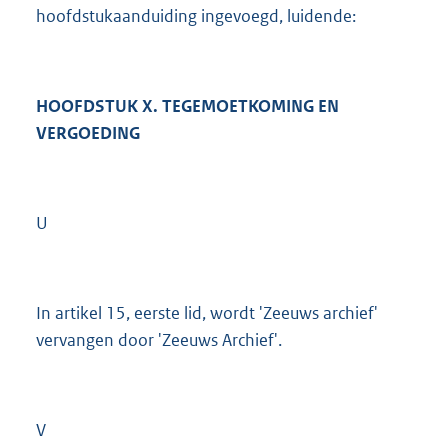
hoofdstukaanduiding ingevoegd, luidende:
HOOFDSTUK X. TEGEMOETKOMING EN
VERGOEDING
U
In artikel 15, eerste lid, wordt 'Zeeuws archief'
vervangen door 'Zeeuws Archief'.
V