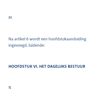
M
Na artikel 6 wordt een hoofdstukaanduiding
ingevoegd, luidende:
HOOFDSTUK VI. HET DAGELIJKS BESTUUR
N