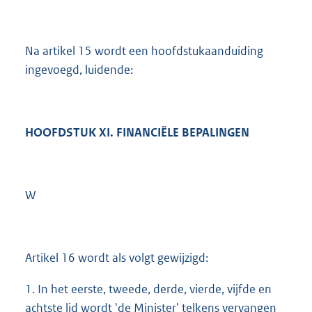
Na artikel 15 wordt een hoofdstukaanduiding
ingevoegd, luidende:
HOOFDSTUK XI. FINANCIËLE BEPALINGEN
W
Artikel 16 wordt als volgt gewijzigd:
1. In het eerste, tweede, derde, vierde, vijfde en
achtste lid wordt 'de Minister' telkens vervangen