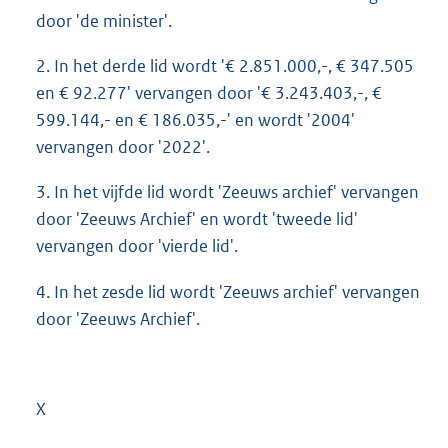
door 'de minister'.
2. In het derde lid wordt '€ 2.851.000,-, € 347.505
en € 92.277' vervangen door '€ 3.243.403,-, €
599.144,- en € 186.035,-' en wordt '2004'
vervangen door '2022'.
3. In het vijfde lid wordt 'Zeeuws archief' vervangen
door 'Zeeuws Archief' en wordt 'tweede lid'
vervangen door 'vierde lid'.
4. In het zesde lid wordt 'Zeeuws archief' vervangen
door 'Zeeuws Archief'.
X