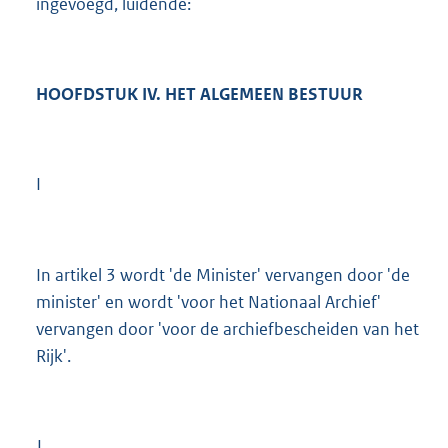
ingevoegd, luidende:
HOOFDSTUK IV. HET ALGEMEEN BESTUUR
I
In artikel 3 wordt 'de Minister' vervangen door 'de
minister' en wordt 'voor het Nationaal Archief'
vervangen door 'voor de archiefbescheiden van het
Rijk'.
J