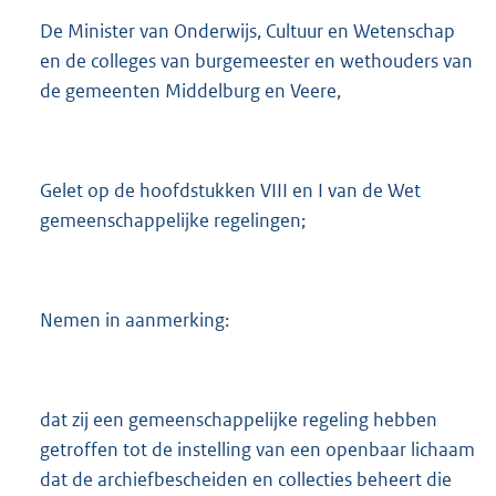
3
De Minister van Onderwijs, Cultuur en Wetenschap
4
en de colleges van burgemeester en wethouders van
9
de gemeenten Middelburg en Veere,
K
b
Gelet op de hoofdstukken VIII en I van de Wet
gemeenschappelijke regelingen;
Nemen in aanmerking:
dat zij een gemeenschappelijke regeling hebben
getroffen tot de instelling van een openbaar lichaam
dat de archiefbescheiden en collecties beheert die