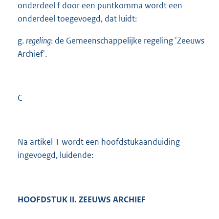
onderdeel f door een puntkomma wordt een
onderdeel toegevoegd, dat luidt:
g.
regeling
: de Gemeenschappelijke regeling 'Zeeuws
Archief'.
C
Na artikel 1 wordt een hoofdstukaanduiding
ingevoegd, luidende:
HOOFDSTUK II. ZEEUWS ARCHIEF