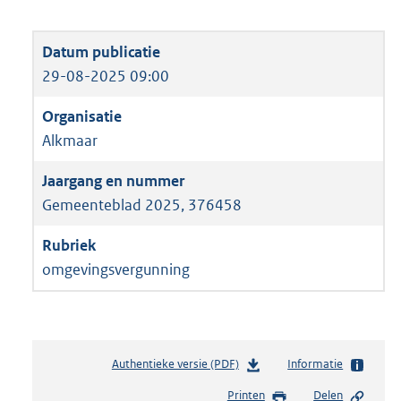
29-08-2025 09:00
Alkmaar
Gemeenteblad 2025, 376458
omgevingsvergunning
Authentieke versie (PDF)
b
Informatie
e
Printen
Delen