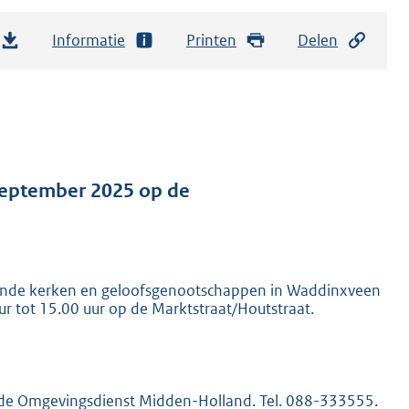
Informatie
Printen
Delen
september 2025 op de
llende kerken en geloofsgenootschappen in Waddinxveen
r tot 15.00 uur op de Marktstraat/Houtstraat.
t de Omgevingsdienst Midden-Holland. Tel. 088-333555.