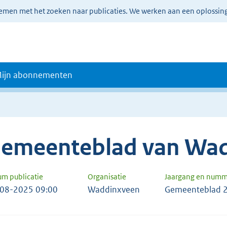
lemen met het zoeken naar publicaties. We werken aan een oplossin
ijn abonnementen
emeenteblad van Wa
um publicatie
Organisatie
Jaargang en numm
08-2025 09:00
Waddinxveen
Gemeenteblad 