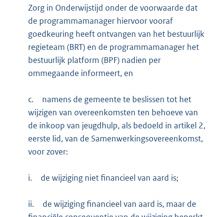
Zorg in Onderwijstijd onder de voorwaarde dat
de programmamanager hiervoor vooraf
goedkeuring heeft ontvangen van het bestuurlijk
regieteam (BRT) en de programmamanager het
bestuurlijk platform (BPF) nadien per
ommegaande informeert, en
c.
namens de gemeente te beslissen tot het
wijzigen van overeenkomsten ten behoeve van
de inkoop van jeugdhulp, als bedoeld in artikel 2,
eerste lid, van de Samenwerkingsovereenkomst,
voor zover:
i.
de wijziging niet financieel van aard is;
ii.
de wijziging financieel van aard is, maar de
financiële consequentie van de wijziging beperkt