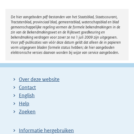
Disclaimer
De hier aangeboden pdf-bestanden van het Staatsblad, Staatscourant,
Tractatenblad, provinciaal blad, gemeenteblad, waterschapsblad en blad
gemeenschappelijke regeling vormen de formele bekendmakingen in de
zin van de Bekendmakingswet en de Rijkswet goedkeuring en
bekendmaking verdragen voor zover ze na 1 juli 2009 zijn uitgegeven.
Voor pdf-publicaties van vóór deze datum geldt dat alleen de in papieren
vorm uitgegeven bladen formele status hebben; de hier aangeboden
elektronische versies daarvan worden bij wijze van service aangeboden.
Over deze website
Contact
English
Help
Zoeken
Informatie hergebruiken