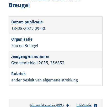
Breugel
18-08-2025 09:00
Son en Breugel
Gemeenteblad 2025, 358833
ander besluit van algemene strekking
Authentieke versie (PDF)
b
Informatie