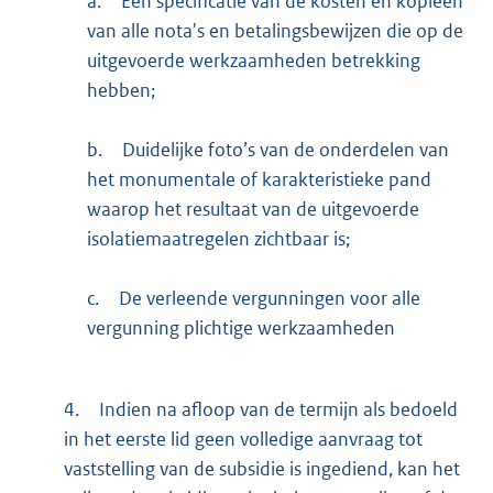
a.
Een specificatie van de kosten en kopieën
van alle nota's en betalingsbewijzen die op de
uitgevoerde werkzaamheden betrekking
hebben;
b.
Duidelijke foto’s van de onderdelen van
het monumentale of karakteristieke pand
waarop het resultaat van de uitgevoerde
isolatiemaatregelen zichtbaar is;
c.
De verleende vergunningen voor alle
vergunning plichtige werkzaamheden
4.
Indien na afloop van de termijn als bedoeld
in het eerste lid geen volledige aanvraag tot
vaststelling van de subsidie is ingediend, kan het