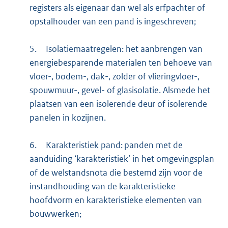
registers als eigenaar dan wel als erfpachter of
opstalhouder van een pand is ingeschreven;
5.
Isolatiemaatregelen: het aanbrengen van
energiebesparende materialen ten behoeve van
vloer-, bodem-, dak-, zolder of vlieringvloer-,
spouwmuur-, gevel- of glasisolatie. Alsmede het
plaatsen van een isolerende deur of isolerende
panelen in kozijnen.
6.
Karakteristiek pand: panden met de
aanduiding ‘karakteristiek’ in het omgevingsplan
of de welstandsnota die bestemd zijn voor de
instandhouding van de karakteristieke
hoofdvorm en karakteristieke elementen van
bouwwerken;