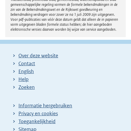
gemeenschappelijke regeling vormen de formele bekendmakingen in de
zin van de Bekendmakingswet en de Rijkswet goedkeuring en
bekendmaking verdragen voor zover ze na 1 juli 2009 zijn uitgegeven.
Voor pdf-publicaties van vóór deze datum geldt dat alleen de in papieren
vorm uitgegeven bladen formele status hebben; de hier aangeboden
elektronische versies daarvan worden bij wijze van service aangeboden.
Over deze website
Contact
English
Help
Zoeken
Informatie hergebruiken
Privacy en cookies
Toegankelijkheid
Sitemap