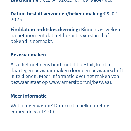
Zaaknummer:
CLZ-APV2025-07-09-9e0e46cc
Datum besluit verzonden/bekendmaking:
09-07-
2025
Einddatum rechtsbescherming:
Binnen zes weken
na het moment dat het besluit is verstuurd of
bekend is gemaakt.
Bezwaar maken
Als u het niet eens bent met dit besluit, kunt u
daartegen bezwaar maken door een bezwaarschrift
in te dienen. Meer informatie over het maken van
bezwaar staat op www.amersfoort.nl/bezwaar.
Meer informatie
Wilt u meer weten? Dan kunt u bellen met de
gemeente via 14 033.