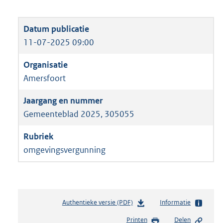
11-07-2025 09:00
Amersfoort
Gemeenteblad 2025, 305055
omgevingsvergunning
Authentieke versie (PDF)
b
Informatie
e
Printen
Delen