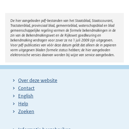
Disclaimer
De hier aangeboden pdf-bestanden van het Staatsblad, Staatscourant,
Tractatenblad, provinciaal blad, gemeenteblad, waterschapsblad en blad
gemeenschappelijke regeling vormen de formele bekendmakingen in de
zin van de Bekendmakingswet en de Rijkswet goedkeuring en
bekendmaking verdragen voor zover ze na 1 juli 2009 zijn uitgegeven.
Voor pdf-publicaties van vóór deze datum geldt dat alleen de in papieren
vorm uitgegeven bladen formele status hebben; de hier aangeboden
elektronische versies daarvan worden bij wijze van service aangeboden.
Over deze website
Contact
English
Help
Zoeken