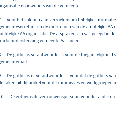
organisatie en inwoners van de gemeente.
7.
Voor het voldoen aan verzoeken om feitelijke informatie o
gemeentesecretaris en de directeuren van de ambtelijke AA
ambtelijke AA organisatie. De afspraken zijn vastgelegd in d
fractieondersteuning gemeente Aalsmeer.
8.
De griffier is verantwoordelijk voor de toegankelijkheid 
gemeenteraad.
9.
De griffier is er verantwoordelijk voor dat de griffiers
de taken uit dit artikel voor de commissies en werkgroepen u
10.
De griffier is de vertrouwenspersoon voor de raads- e