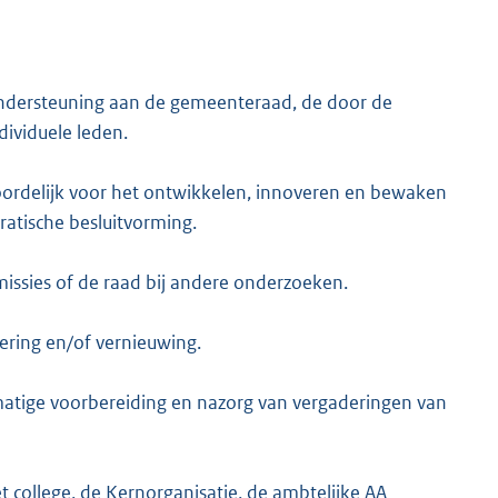
 ondersteuning aan de gemeenteraad, de door de
ividuele leden.
oordelijk voor het ontwikkelen, innoveren en bewaken
atische besluitvorming.
ssies of de raad bij andere onderzoeken.
tering en/of vernieuwing.
esmatige voorbereiding en nazorg van vergaderingen van
t college, de Kernorganisatie, de ambtelijke AA