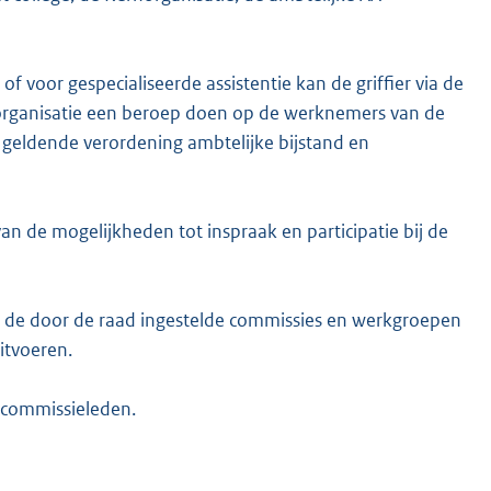
f voor gespecialiseerde assistentie kan de griffier via de
 organisatie een beroep doen op de werknemers van de
e geldende verordening ambtelijke bijstand en
van de mogelijkheden tot inspraak en participatie bij de
 van de door de raad ingestelde commissies en werkgroepen
itvoeren.
n commissieleden.