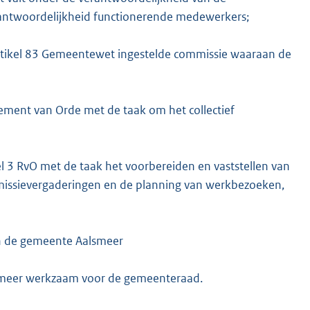
erantwoordelijkheid functionerende medewerkers;
rtikel 83 Gemeentewet ingestelde commissie waaraan de
lement van Orde met de taak om het collectief
l 3 RvO met de taak het voorbereiden en vaststellen van
missievergaderingen en de planning van werkbezoeken,
an de gemeente Aalsmeer
smeer werkzaam voor de gemeenteraad.