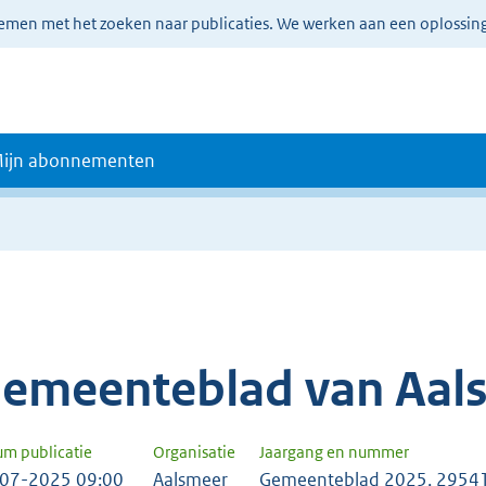
lemen met het zoeken naar publicaties. We werken aan een oplossin
ijn abonnementen
emeenteblad van Aal
um publicatie
Organisatie
Jaargang en nummer
07-2025 09:00
Aalsmeer
Gemeenteblad 2025, 2954