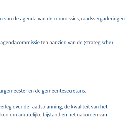
llen van de agenda van de commissies, raadsvergaderingen
e agendacommissie ten aanzien van de (strategische)
burgemeester en de gemeentesecretaris.
erleg over de raadsplanning, de kwaliteit van het
oeken om ambtelijke bijstand en het nakomen van