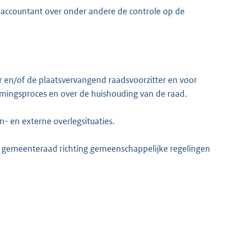
e accountant over onder andere de controle op de
er en/of de plaatsvervangend raadsvoorzitter en voor
ormingsproces en over de huishouding van de raad.
- en externe overlegsituaties.
de gemeenteraad richting gemeenschappelijke regelingen