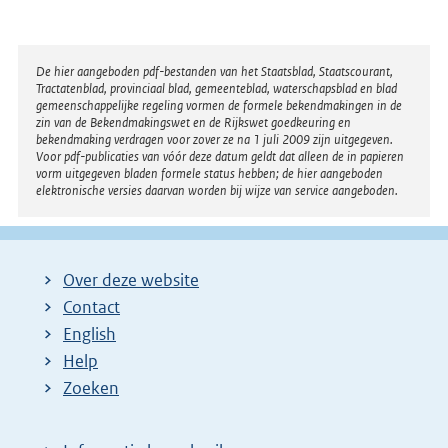
Disclaimer
De hier aangeboden pdf-bestanden van het Staatsblad, Staatscourant,
Tractatenblad, provinciaal blad, gemeenteblad, waterschapsblad en blad
gemeenschappelijke regeling vormen de formele bekendmakingen in de
zin van de Bekendmakingswet en de Rijkswet goedkeuring en
bekendmaking verdragen voor zover ze na 1 juli 2009 zijn uitgegeven.
Voor pdf-publicaties van vóór deze datum geldt dat alleen de in papieren
vorm uitgegeven bladen formele status hebben; de hier aangeboden
elektronische versies daarvan worden bij wijze van service aangeboden.
Over deze website
Contact
English
Help
Zoeken