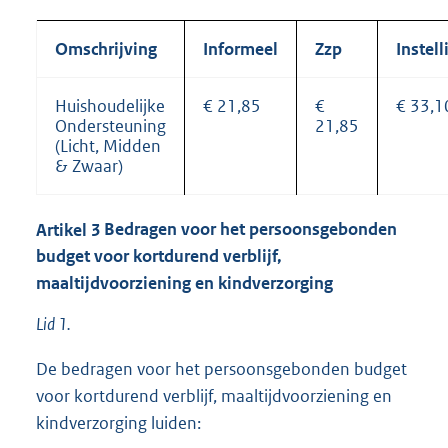
Omschrijving
Informeel
Zzp
Instell
Huishoudelijke
€ 21,85
€
€ 33,1
Ondersteuning
21,85
(Licht, Midden
& Zwaar)
Artikel
3
Bedragen voor het persoonsgebonden
budget voor kortdurend verblijf,
maaltijdvoorziening en kindverzorging
Lid 1.
De bedragen voor het persoonsgebonden budget
voor kortdurend verblijf, maaltijdvoorziening en
kindverzorging luiden: