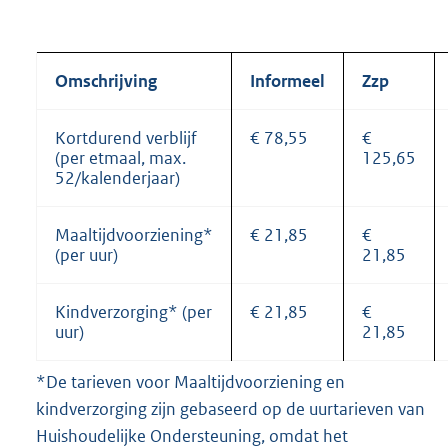
Omschrijving
Informeel
Zzp
Kortdurend verblijf
€ 78,55
€
(per etmaal, max.
125,65
52/kalenderjaar)
Maaltijdvoorziening*
€ 21,85
€
(per uur)
21,85
Kindverzorging* (per
€ 21,85
€
uur)
21,85
*De tarieven voor Maaltijdvoorziening en
kindverzorging zijn gebaseerd op de uurtarieven van
Huishoudelijke Ondersteuning, omdat het