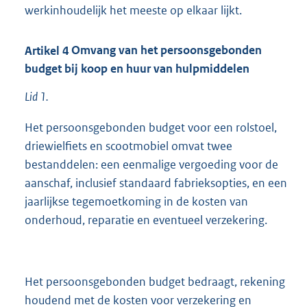
werkinhoudelijk het meeste op elkaar lijkt.
Artikel
4
Omvang van het persoonsgebonden
budget bij koop en huur van hulpmiddelen
Lid 1.
Het persoonsgebonden budget voor een rolstoel,
driewielfiets en scootmobiel omvat twee
bestanddelen: een eenmalige vergoeding voor de
aanschaf, inclusief standaard fabrieksopties, en een
jaarlijkse tegemoetkoming in de kosten van
onderhoud, reparatie en eventueel verzekering.
Het persoonsgebonden budget bedraagt, rekening
houdend met de kosten voor verzekering en