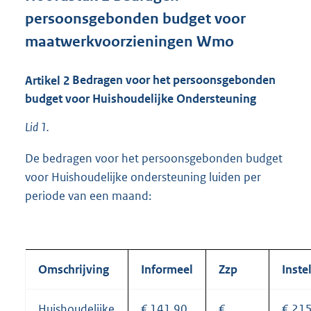
persoonsgebonden budget voor
maatwerkvoorzieningen Wmo
Artikel
2
Bedragen voor het persoonsgebonden
budget voor Huishoudelijke Ondersteuning
Lid 1.
De bedragen voor het persoonsgebonden budget
voor Huishoudelijke ondersteuning luiden per
periode van een maand:
Omschrijving
Informeel
Zzp
Inste
Huishoudelijke
€ 141,90
€
€ 21