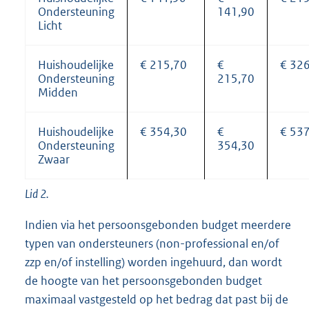
Ondersteuning
141,90
Licht
Huishoudelijke
€ 215,70
€
€ 32
Ondersteuning
215,70
Midden
Huishoudelijke
€ 354,30
€
€ 53
Ondersteuning
354,30
Zwaar
Lid 2.
Indien via het persoonsgebonden budget meerdere
typen van ondersteuners (non-professional en/of
zzp en/of instelling) worden ingehuurd, dan wordt
de hoogte van het persoonsgebonden budget
maximaal vastgesteld op het bedrag dat past bij de