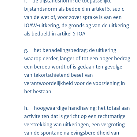
f.
de bijstandsnorm: de toepasselijke
bijstandsnorm als bedoeld in artikel 5, sub c
van de wet of, voor zover sprake is van een
IOAW-uitkering, de grondslag van de uitkering
als bedoeld in artikel 5 IOA
g.
het benadelingsbedrag: de uitkering
waarop eerder, langer of tot een hoger bedrag
een beroep wordt of is gedaan ten gevolge
van tekortschietend besef van
verantwoordelijkheid voor de voorziening in
het bestaan.
h.
hoogwaardige handhaving: het totaal aan
activiteiten dat is gericht op een rechtmatige
verstrekking van uitkeringen, een vergroting
van de spontane nalevingsbereidheid van