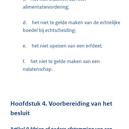
alimentatievordering;
d.
het niet te gelde maken van de echtelijke
boedel bij echtscheiding;
e.
het niet opeisen van een erfdeel;
f.
het niet te gelde maken van een
nalatenschap.
Hoofdstuk
4.
Voorbereiding van het
besluit
Artikel
9
Afzien of nadere afstemming van een