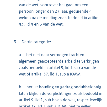
van de wet, voorzover het gaat om een
persoon jonger dan 27 jaar, gedurende 4
weken na de melding zoals bedoeld in artikel
43, lid 4 en 5 van de wet.
3.
Derde categorie:
a.
het niet naar vermogen trachten
algemeen geaccepteerde arbeid te verkrijgen
zoals bedoeld in artikel 9, lid 1 sub a van de
wet of artikel 37, lid 1, sub a IOAW.
b.
het uit houding en gedrag ondubbelzinnig
laten blijken de verplichtingen zoals bedoeld in
artikel 9, lid 1, sub b van de wet, respectievelijk
artikel 37, lid 1, sub e IOAW niet te willen