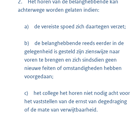
2.
Het horen van de belanghebbende kan
achterwege worden gelaten indien:
a)
de vereiste spoed zich daartegen verzet;
b)
de belanghebbende reeds eerder in de
gelegenheid is gesteld zijn zienswijze naar
voren te brengen en zich sindsdien geen
nieuwe feiten of omstandigheden hebben
voorgedaan;
c)
het college het horen niet nodig acht voor
het vaststellen van de ernst van degedraging
of de mate van verwijtbaarheid.