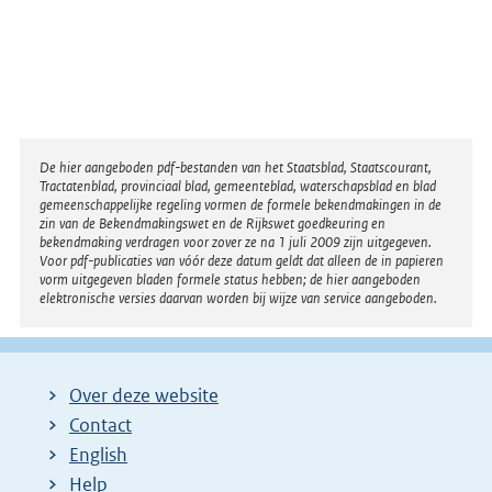
Disclaimer
De hier aangeboden pdf-bestanden van het Staatsblad, Staatscourant,
Tractatenblad, provinciaal blad, gemeenteblad, waterschapsblad en blad
gemeenschappelijke regeling vormen de formele bekendmakingen in de
zin van de Bekendmakingswet en de Rijkswet goedkeuring en
bekendmaking verdragen voor zover ze na 1 juli 2009 zijn uitgegeven.
Voor pdf-publicaties van vóór deze datum geldt dat alleen de in papieren
vorm uitgegeven bladen formele status hebben; de hier aangeboden
elektronische versies daarvan worden bij wijze van service aangeboden.
Over deze website
Contact
English
Help