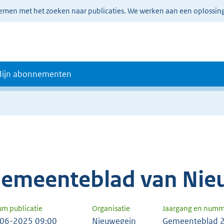
lemen met het zoeken naar publicaties. We werken aan een oplossin
ijn abonnementen
emeenteblad van Nie
um publicatie
Organisatie
Jaargang en numm
06-2025 09:00
Nieuwegein
Gemeenteblad 