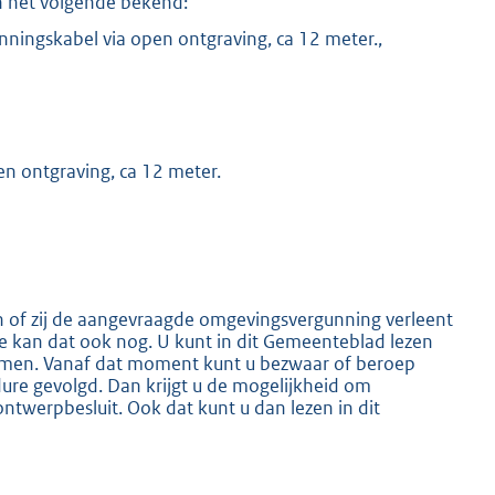
 het volgende bekend:
ningskabel via open ontgraving, ca 12 meter.,
n ontgraving, ca 12 meter.
K
of zij de aangevraagde omgevingsvergunning verleent
ure kan dat ook nog. U kunt in dit Gemeenteblad lezen
omen. Vanaf dat moment kunt u bezwaar of beroep
ure gevolgd. Dan krijgt u de mogelijkheid om
ntwerpbesluit. Ook dat kunt u dan lezen in dit