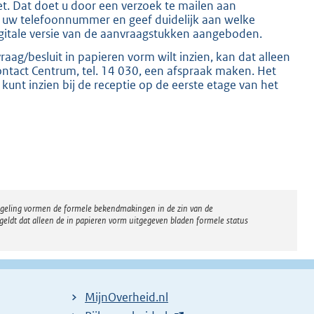
. Dat doet u door een verzoek te mailen aan
 uw telefoonnummer en geef duidelijk aan welke
digitale versie van de aanvraagstukken aangeboden.
aag/besluit in papieren vorm wilt inzien, kan dat alleen
Contact Centrum, tel. 14 030, een afspraak maken. Het
kunt inzien bij de receptie op de eerste etage van het
regeling vormen de formele bekendmakingen in de zin van de
eldt dat alleen de in papieren vorm uitgegeven bladen formele status
MijnOverheid.nl