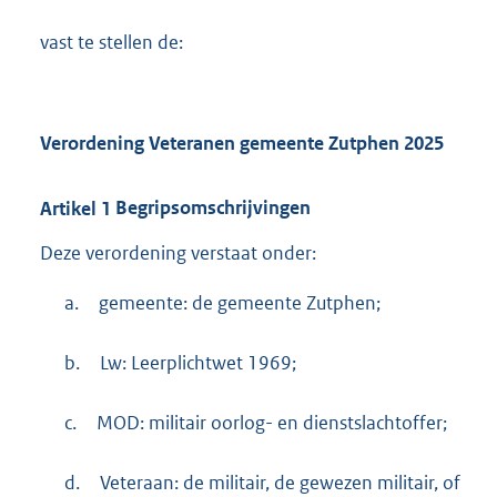
vast te stellen de:
Verordening Veteranen gemeente Zutphen 2025
Artikel
1
Begripsomschrijvingen
Deze verordening verstaat onder:
a.
gemeente: de gemeente Zutphen;
b.
Lw: Leerplichtwet 1969;
c.
MOD: militair oorlog- en dienstslachtoffer;
d.
Veteraan: de militair, de gewezen militair, of