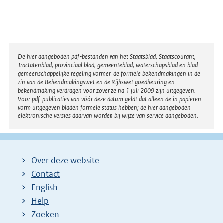
Disclaimer
De hier aangeboden pdf-bestanden van het Staatsblad, Staatscourant,
Tractatenblad, provinciaal blad, gemeenteblad, waterschapsblad en blad
gemeenschappelijke regeling vormen de formele bekendmakingen in de
zin van de Bekendmakingswet en de Rijkswet goedkeuring en
bekendmaking verdragen voor zover ze na 1 juli 2009 zijn uitgegeven.
Voor pdf-publicaties van vóór deze datum geldt dat alleen de in papieren
vorm uitgegeven bladen formele status hebben; de hier aangeboden
elektronische versies daarvan worden bij wijze van service aangeboden.
Over deze website
Contact
English
Help
Zoeken