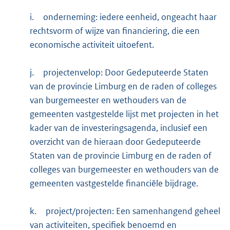
i.
onderneming: iedere eenheid, ongeacht haar
rechtsvorm of wijze van financiering, die een
economische activiteit uitoefent.
j.
projectenvelop: Door Gedeputeerde Staten
van de provincie Limburg en de raden of colleges
van burgemeester en wethouders van de
gemeenten vastgestelde lijst met projecten in het
kader van de investeringsagenda, inclusief een
overzicht van de hieraan door Gedeputeerde
Staten van de provincie Limburg en de raden of
colleges van burgemeester en wethouders van de
gemeenten vastgestelde financiële bijdrage.
k.
project/projecten: Een samenhangend geheel
van activiteiten, specifiek benoemd en