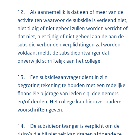
12.
Als aannemelijk is dat een of meer van de
activiteiten waarvoor de subsidie is verleend niet,
niet tijdig of niet geheel zullen worden verricht of
dat niet, niet tijdig of niet geheel aan de aan de
subsidie verbonden verplichtingen zal worden
voldaan, meldt de subsidieontvanger dat
onverwijld schriftelijk aan het college.
13.
Een subsidieaanvrager dient in zijn
begroting rekening te houden met een redelijke
financiële bijdrage van leden c.q. deelnemers
en/of derden. Het college kan hierover nadere
voorschriften geven.
14.
De subsidieontvanger is verplicht om de
risico’s die hij niet zelf kan dragen afdoende te