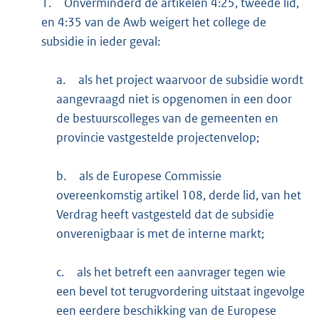
1.
Onverminderd de artikelen 4:25, tweede lid,
en 4:35 van de Awb weigert het college de
subsidie in ieder geval:
a.
als het project waarvoor de subsidie wordt
aangevraagd niet is opgenomen in een door
de bestuurscolleges van de gemeenten en
provincie vastgestelde projectenvelop;
b.
als de Europese Commissie
overeenkomstig artikel 108, derde lid, van het
Verdrag heeft vastgesteld dat de subsidie
onverenigbaar is met de interne markt;
c.
als het betreft een aanvrager tegen wie
een bevel tot terugvordering uitstaat ingevolge
een eerdere beschikking van de Europese