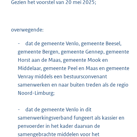
Gezien het voorstel van 20 mei 2025;
K
b
overwegende:
-
dat de gemeente Venlo, gemeente Beesel,
gemeente Bergen, gemeente Gennep, gemeente
Horst aan de Maas, gemeente Mook en
Middelaar, gemeente Peel en Maas en gemeente
Venray middels een bestuursconvenant
samenwerken en naar buiten treden als de regio
Noord-Limburg;
-
dat de gemeente Venlo in dit
samenwerkingsverband fungeert als kassier en
penvoerder in het kader daarvan de
samengebrachte middelen voor het