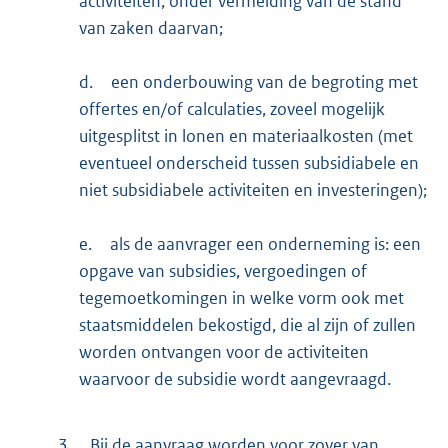
activiteiten, onder vermelding van de stand
van zaken daarvan;
d.
een onderbouwing van de begroting met
offertes en/of calculaties, zoveel mogelijk
uitgesplitst in lonen en materiaalkosten (met
eventueel onderscheid tussen subsidiabele en
niet subsidiabele activiteiten en investeringen);
e.
als de aanvrager een onderneming is: een
opgave van subsidies, vergoedingen of
tegemoetkomingen in welke vorm ook met
staatsmiddelen bekostigd, die al zijn of zullen
worden ontvangen voor de activiteiten
waarvoor de subsidie wordt aangevraagd.
3.
Bij de aanvraag worden voor zover van