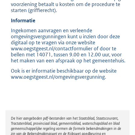
voorziening betaalt u kosten om de procedure te
starten (griffierecht).
Informatie
Ingekomen aanvragen en verleende
omgevingsvergunningen kunt u inzien door deze
digitaal op te vragen via onze website
www.oegstgeest.nl/contactformulier of door te
bellen met 14071, tussen 9.00 en 12.00 uur, voor
het maken van een afspraak op het gemeentehuis.
Ook is er informatie beschikbaar op de website
www.oegstgeest.nl/omgevingsvergunning.
Disclaimer
De hier aangeboden pdf-bestanden van het Staatsblad, Staatscourant,
Tractatenblad, provinciaal blad, gemeenteblad, waterschapsblad en blad
gemeenschappelijke regeling vormen de formele bekendmakingen in de
zin van de Bekendmakingswet en de Rijkswet goedkeuring en