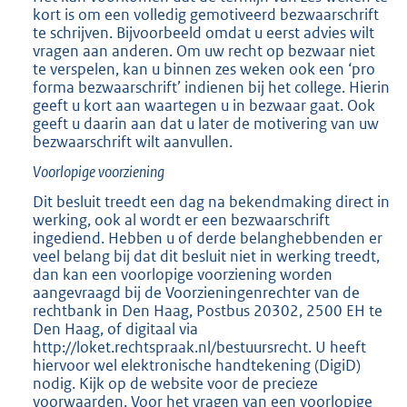
kort is om een volledig gemotiveerd bezwaarschrift
te schrijven. Bijvoorbeeld omdat u eerst advies wilt
vragen aan anderen. Om uw recht op bezwaar niet
te verspelen, kan u binnen zes weken ook een ‘pro
forma bezwaarschrift’ indienen bij het college. Hierin
geeft u kort aan waartegen u in bezwaar gaat. Ook
geeft u daarin aan dat u later de motivering van uw
bezwaarschrift wilt aanvullen.
Voorlopige voorziening
Dit besluit treedt een dag na bekendmaking direct in
werking, ook al wordt er een bezwaarschrift
ingediend. Hebben u of derde belanghebbenden er
veel belang bij dat dit besluit niet in werking treedt,
dan kan een voorlopige voorziening worden
aangevraagd bij de Voorzieningenrechter van de
rechtbank in Den Haag, Postbus 20302, 2500 EH te
Den Haag, of digitaal via
http://loket.rechtspraak.nl/bestuursrecht. U heeft
hiervoor wel elektronische handtekening (DigiD)
nodig. Kijk op de website voor de precieze
voorwaarden. Voor het vragen van een voorlopige