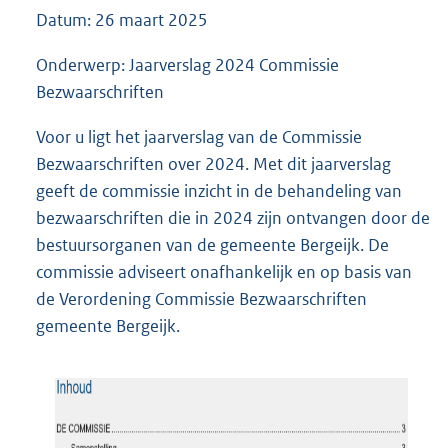
9
Datum: 26 maart 2025
2
K
Onderwerp: Jaarverslag 2024 Commissie
b
Bezwaarschriften
Voor u ligt het jaarverslag van de Commissie
Bezwaarschriften over 2024. Met dit jaarverslag
geeft de commissie inzicht in de behandeling van
bezwaarschriften die in 2024 zijn ontvangen door de
bestuursorganen van de gemeente Bergeijk. De
commissie adviseert onafhankelijk en op basis van
de Verordening Commissie Bezwaarschriften
gemeente Bergeijk.