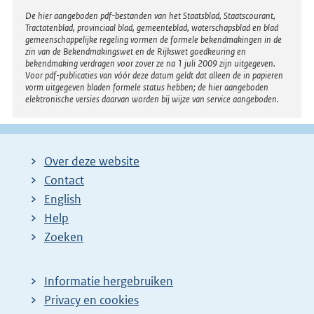
Disclaimer
De hier aangeboden pdf-bestanden van het Staatsblad, Staatscourant,
Tractatenblad, provinciaal blad, gemeenteblad, waterschapsblad en blad
gemeenschappelijke regeling vormen de formele bekendmakingen in de
zin van de Bekendmakingswet en de Rijkswet goedkeuring en
bekendmaking verdragen voor zover ze na 1 juli 2009 zijn uitgegeven.
Voor pdf-publicaties van vóór deze datum geldt dat alleen de in papieren
vorm uitgegeven bladen formele status hebben; de hier aangeboden
elektronische versies daarvan worden bij wijze van service aangeboden.
Over deze website
Contact
English
Help
Zoeken
Informatie hergebruiken
Privacy en cookies