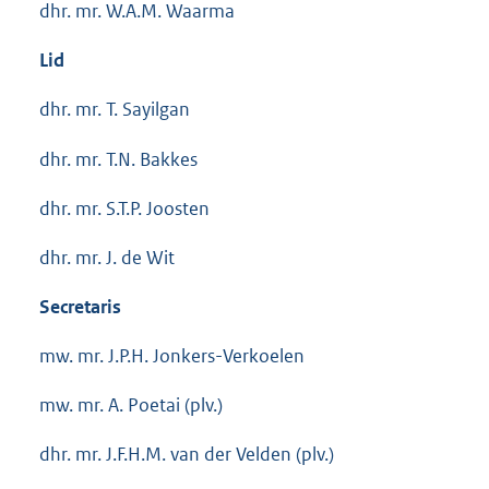
dhr. mr. W.A.M. Waarma
Lid
dhr. mr. T. Sayilgan
dhr. mr. T.N. Bakkes
dhr. mr. S.T.P. Joosten
dhr. mr. J. de Wit
Secretaris
mw. mr. J.P.H. Jonkers-Verkoelen
mw. mr. A. Poetai (plv.)
dhr. mr. J.F.H.M. van der Velden (plv.)