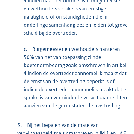
4 indien naar het oordeel van burgemeester
en wethouders sprake is van ernstige
nalatigheid of omstandigheden die in
onderlinge samenhang bezien leiden tot grove
schuld bij de overtreder.
c.
Burgemeester en wethouders hanteren
50% van het van toepassing zijnde
boetenormbedrag zoals omschreven in artikel
4 indien de overtreder aannemelijk maakt dat
de ernst van de overtreding beperkt is of
indien de overtreder aannemelijk maakt dat er
sprake is van verminderde verwijtbaarheid ten
aanzien van de geconstateerde overtreding.
3.
Bij het bepalen van de mate van
verwijtbaarheid zoals omschreven in lid 1 en lid 2