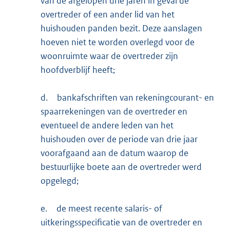
van de afgelopen drie jaren in geval de
overtreder of een ander lid van het
huishouden panden bezit. Deze aanslagen
hoeven niet te worden overlegd voor de
woonruimte waar de overtreder zijn
hoofdverblijf heeft;
d.
bankafschriften van rekeningcourant- en
spaarrekeningen van de overtreder en
eventueel de andere leden van het
huishouden over de periode van drie jaar
voorafgaand aan de datum waarop de
bestuurlijke boete aan de overtreder werd
opgelegd;
e.
de meest recente salaris- of
uitkeringsspecificatie van de overtreder en