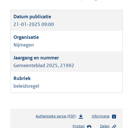
21-01-2025 09:00
Nijmegen
Gemeenteblad 2025, 21992
beleidsregel
Authentieke versie (PDF)
b
Informatie
e
Printen
Delen