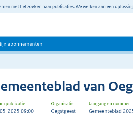
lemen met het zoeken naar publicaties. We werken aan een oplossin
ijn abonnementen
emeenteblad van Oeg
um publicatie
Organisatie
Jaargang en nummer
05-2025 09:00
Oegstgeest
Gemeenteblad 202