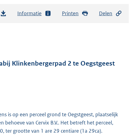
Informatie
Printen
Delen
abij Klinkenbergerpad 2 te Oegstgeest
 is op een perceel grond te Oegstgeest, plaatselijk
n behoeve van Cervix B.V.. Het betreft het perceel,
ter grootte van 1 are 29 centiare (1a 29ca).