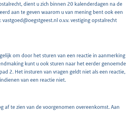
pstalrecht, dient u zich binnen 20 kalenderdagen na de
teerd aan te geven waarom u van mening bent ook een
: vastgoed@oegstgeest.nl o.v.v. vestiging opstalrecht
gelijk om door het sturen van een reactie in aanmerking
ndmaking kunt u ook sturen naar het eerder genoemde
ad 2. Het insturen van vragen geldt niet als een reactie,
indienen van een reactie niet.
nog af te zien van de voorgenomen overeenkomst. Aan