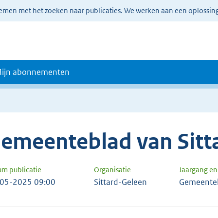
lemen met het zoeken naar publicaties. We werken aan een oplossin
ijn abonnementen
emeenteblad van Sitt
um publicatie
Organisatie
Jaargang e
05-2025 09:00
Sittard-Geleen
Gemeente