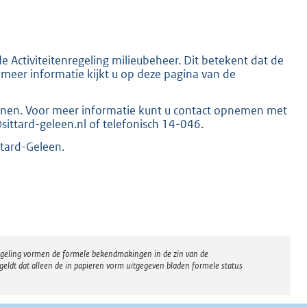
de Activiteitenregeling milieubeheer. Dit betekent dat de
meer informatie kijkt u op deze pagina van de
K
dienen. Voor meer informatie kunt u contact opnemen met
ttard-geleen.nl of telefonisch 14-046.
tard-Geleen.
regeling vormen de formele bekendmakingen in de zin van de
eldt dat alleen de in papieren vorm uitgegeven bladen formele status