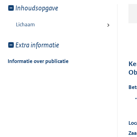
Toon
Inhoudsopgave
meer
van:
Lichaam
Toon
Extra informatie
meer
van:
Informatie over publicatie
Ke
Ob
Bet
•
Loc
Za