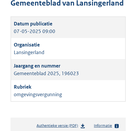
Gemeenteblad van Lansingerland
07-05-2025 09:00
Lansingerland
Gemeenteblad 2025, 196023
omgevingsvergunning
Authentieke versie (PDF)
b
Informatie