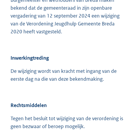
2
bekend dat de gemeenteraad in zijn openbare
4
vergadering van 12 september 2024 een wijziging
2
van de Verordening Jeugdhulp Gemeente Breda
K
b
2020 heeft vastgesteld.
Inwerkingtreding
De wijziging wordt van kracht met ingang van de
eerste dag na die van deze bekendmaking.
Rechtsmiddelen
Tegen het besluit tot wijziging van de verordening is
geen bezwaar of beroep mogelijk.