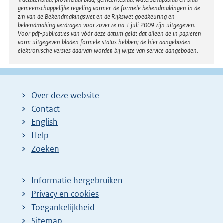
gemeenschappelijke regeling vormen de formele bekendmakingen in de
zin van de Bekendmakingswet en de Rijkswet goedkeuring en
bekendmaking verdragen voor zover ze na 1 juli 2009 zijn uitgegeven.
Voor pdf-publicaties van vóór deze datum geldt dat alleen de in papieren
vorm uitgegeven bladen formele status hebben; de hier aangeboden
elektronische versies daarvan worden bij wijze van service aangeboden.
Over deze website
Contact
English
Help
Zoeken
Informatie hergebruiken
Privacy en cookies
Toegankelijkheid
Sitemap