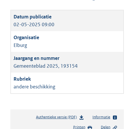
02-05-2025 09:00
Elburg
Gemeenteblad 2025, 193154
andere beschikking
Authentieke versie (PDF)
b
Informatie
e
Printen
Delen