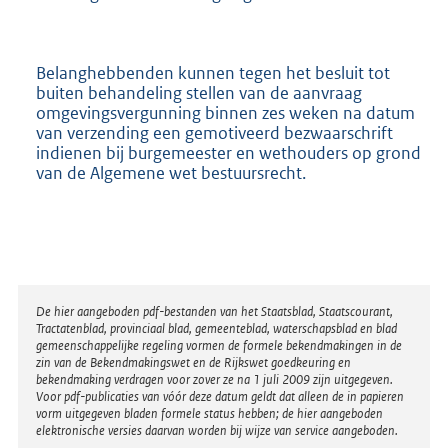
Belanghebbenden kunnen tegen het besluit tot
buiten behandeling stellen van de aanvraag
omgevingsvergunning binnen zes weken na datum
van verzending een gemotiveerd bezwaarschrift
indienen bij burgemeester en wethouders op grond
van de Algemene wet bestuursrecht.
Disclaimer
De hier aangeboden pdf-bestanden van het Staatsblad, Staatscourant,
Tractatenblad, provinciaal blad, gemeenteblad, waterschapsblad en blad
gemeenschappelijke regeling vormen de formele bekendmakingen in de
zin van de Bekendmakingswet en de Rijkswet goedkeuring en
bekendmaking verdragen voor zover ze na 1 juli 2009 zijn uitgegeven.
Voor pdf-publicaties van vóór deze datum geldt dat alleen de in papieren
vorm uitgegeven bladen formele status hebben; de hier aangeboden
elektronische versies daarvan worden bij wijze van service aangeboden.