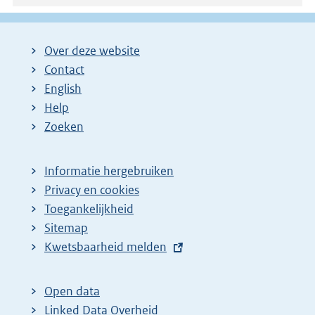
Over deze website
Contact
English
Help
Zoeken
Informatie hergebruiken
Privacy en cookies
Toegankelijkheid
Sitemap
E
Kwetsbaarheid melden
x
t
Open data
e
Linked Data Overheid