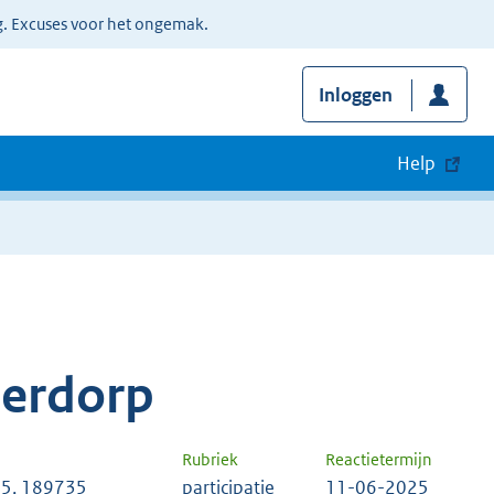
g. Excuses voor het ongemak.
Inloggen
Help
derdorp
Rubriek
Reactietermijn
5, 189735
participatie
11-06-2025