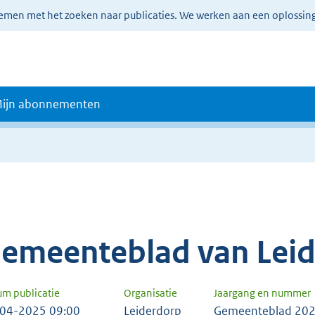
lemen met het zoeken naar publicaties. We werken aan een oplossin
ijn abonnementen
emeenteblad van Lei
um publicatie
Organisatie
Jaargang en nummer
04-2025 09:00
Leiderdorp
Gemeenteblad 202