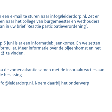
 een e-mail te sturen naar
info@leiderdorp.nl
. Zet er
sturen naar het college van burgemeester en wethouders
n in uw brief ‘Reactie participatieverordening’.
 3 juni is er een informatiebijeenkomst. En we zetten
formulier. Meer informatie over de bijeenkomst en het
te vinden.
e na de zomervakantie samen met de inspraakreacties aan
 beslissing.
 info@leiderdorp.nl. Noem daarbij het onderwerp