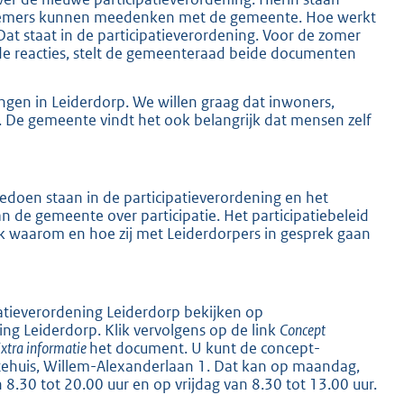
ernemers kunnen meedenken met de gemeente. Hoe werkt
at staat in de participatieverordening. Voor de zomer
e reacties, stelt de gemeenteraad beide documenten
ngen in Leiderdorp. We willen graag dat inwoners,
De gemeente vindt het ook belangrijk dat mensen zelf
oen staan in de participatieverordening en het
van de gemeente over participatie. Het participatiebeleid
K
 ook waarom en hoe zij met Leiderdorpers in gesprek gaan
patieverordening Leiderdorp bekijken op
ing Leiderdorp. Klik vervolgens op de link
Concept
xtra informatie
het document. U kunt de concept-
ntehuis, Willem-Alexanderlaan 1. Dat kan op maandag,
.30 tot 20.00 uur en op vrijdag van 8.30 tot 13.00 uur.