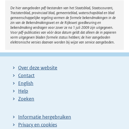
Disclaimer
De hier aangeboden pdf-bestanden van het Staatsblad, Staatscourant,
Tractatenblad, provinciaal blad, gemeenteblad, waterschapsblad en blad
gemeenschappelijke regeling vormen de formele bekendmakingen in de
zin van de Bekendmakingswet en de Rijkswet goedkeuring en
bekendmaking verdragen voor zover ze na 1 juli 2009 zijn uitgegeven.
Voor pdf-publicaties van vóór deze datum geldt dat alleen de in papieren
vorm uitgegeven bladen formele status hebben; de hier aangeboden
elektronische versies daarvan worden bij wijze van service aangeboden.
Over deze website
Contact
English
Help
Zoeken
Informatie hergebruiken
Privacy en cookies