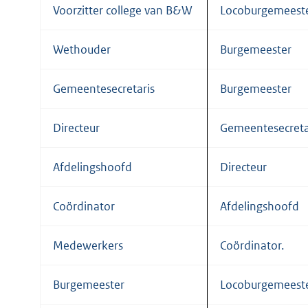
Voorzitter college van B&W
Locoburgemeest
Wethouder
Burgemeester
Gemeentesecretaris
Burgemeester
Directeur
Gemeentesecreta
Afdelingshoofd
Directeur
Coördinator
Afdelingshoofd
Medewerkers
Coördinator.
Burgemeester
Locoburgemeest