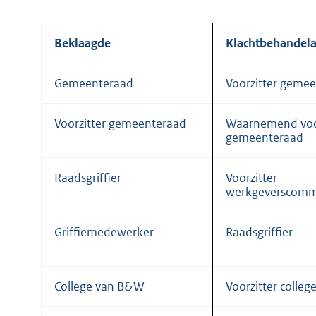
Beklaagde
Klachtbehandela
Gemeenteraad
Voorzitter geme
Voorzitter gemeenteraad
Waarnemend voor
gemeenteraad
Raadsgriffier
Voorzitter
werkgeverscomm
Griffiemedewerker
Raadsgriffier
College van B&W
Voorzitter colle