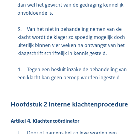
dan wel het gewicht van de gedraging kennelijk
onvoldoende is.
3.
Van het niet in behandeling nemen van de
klacht wordt de klager zo spoedig mogelijk doch
uiterlijk binnen vier weken na ontvangst van het
klaagschrift schriftelijk in kennis gesteld.
4.
Tegen een besluit inzake de behandeling van
een klacht kan geen beroep worden ingesteld.
Hoofdstuk
2
Interne klachtenprocedure
Artikel
4.
Klachtencoördinator
1.
Door of namens het college worden een