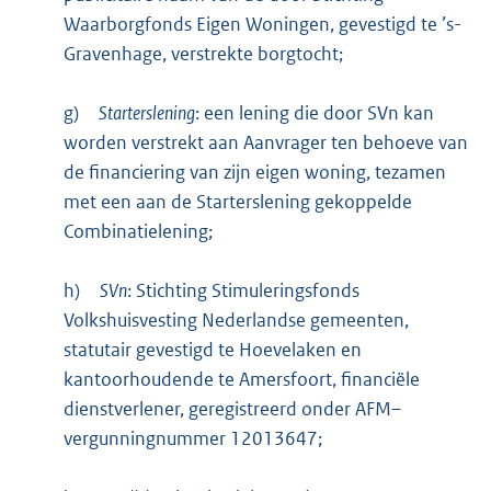
Waarborgfonds Eigen Woningen, gevestigd te ’s-
Gravenhage, verstrekte borgtocht;
g)
Starterslening
: een lening die door SVn kan
worden verstrekt aan Aanvrager ten behoeve van
de financiering van zijn eigen woning, tezamen
met een aan de Starterslening gekoppelde
Combinatielening;
h)
SVn
: Stichting Stimuleringsfonds
Volkshuisvesting Nederlandse gemeenten,
statutair gevestigd te Hoevelaken en
kantoorhoudende te Amersfoort, financiële
dienstverlener, geregistreerd onder AFM–
vergunningnummer 12013647;