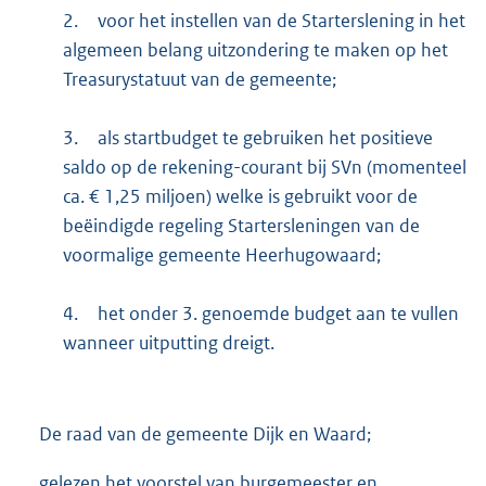
2.
voor het instellen van de Starterslening in het
algemeen belang uitzondering te maken op het
Treasurystatuut van de gemeente;
3.
als startbudget te gebruiken het positieve
saldo op de rekening-courant bij SVn (momenteel
ca. € 1,25 miljoen) welke is gebruikt voor de
beëindigde regeling Startersleningen van de
voormalige gemeente Heerhugowaard;
4.
het onder 3. genoemde budget aan te vullen
wanneer uitputting dreigt.
De raad van de gemeente Dijk en Waard;
gelezen het voorstel van burgemeester en