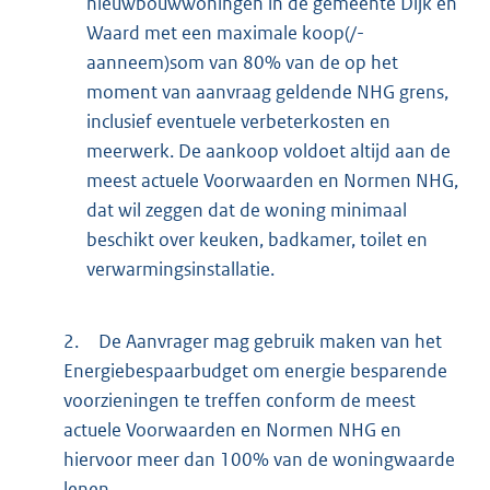
nieuwbouwwoningen in de gemeente Dijk en
Waard met een maximale koop(/-
aanneem)som van 80% van de op het
moment van aanvraag geldende NHG grens,
inclusief eventuele verbeterkosten en
meerwerk. De aankoop voldoet altijd aan de
meest actuele Voorwaarden en Normen NHG,
dat wil zeggen dat de woning minimaal
beschikt over keuken, badkamer, toilet en
verwarmingsinstallatie.
2.
De Aanvrager mag gebruik maken van het
Energiebespaarbudget om energie besparende
voorzieningen te treffen conform de meest
actuele Voorwaarden en Normen NHG en
hiervoor meer dan 100% van de woningwaarde
lenen.