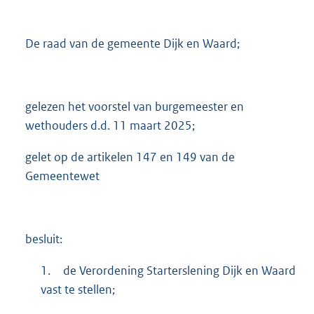
8
8
K
De raad van de gemeente Dijk en Waard;
b
gelezen het voorstel van burgemeester en
wethouders d.d. 11 maart 2025;
gelet op de artikelen 147 en 149 van de
Gemeentewet
besluit:
1.
de Verordening Starterslening Dijk en Waard
vast te stellen;