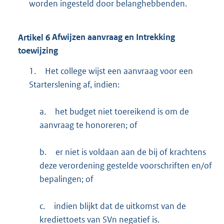
worden ingesteld door belanghebbenden.
Artikel
6
Afwijzen aanvraag en Intrekking
toewijzing
1.
Het college wijst een aanvraag voor een
Starterslening af, indien:
a.
het budget niet toereikend is om de
aanvraag te honoreren; of
b.
er niet is voldaan aan de bij of krachtens
deze verordening gestelde voorschriften en/of
bepalingen; of
c.
indien blijkt dat de uitkomst van de
krediettoets van SVn negatief is.