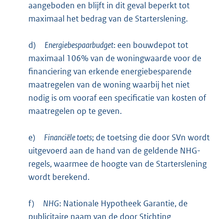
aangeboden en blijft in dit geval beperkt tot
maximaal het bedrag van de Starterslening.
d)
Energiebespaarbudget
: een bouwdepot tot
maximaal 106% van de woningwaarde voor de
financiering van erkende energiebesparende
maatregelen van de woning waarbij het niet
nodig is om vooraf een specificatie van kosten of
maatregelen op te geven.
e)
Financiële toets
; de toetsing die door SVn wordt
uitgevoerd aan de hand van de geldende NHG-
regels, waarmee de hoogte van de Starterslening
wordt berekend.
f)
NHG
: Nationale Hypotheek Garantie, de
publicitaire naam van de door Stichting