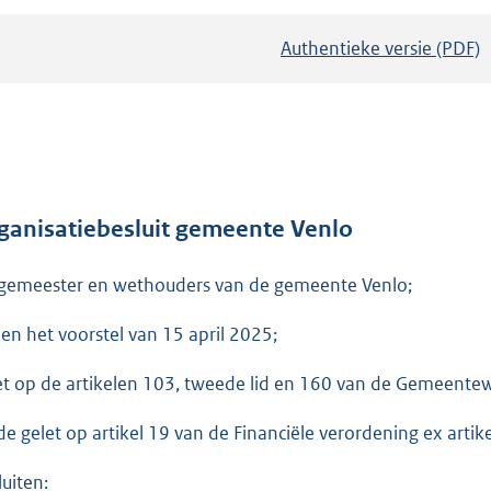
Authentieke versie (PDF)
b
e
s
t
a
n
d
ganisatiebesluit gemeente Venlo
s
gemeester en wethouders van de gemeente Venlo;
g
r
ien het voorstel van 15 april 2025;
o
o
et op de artikelen 103, tweede lid en 160 van de Gemeentew
t
t
e gelet op artikel 19 van de Financiële verordening ex art
e
luiten: