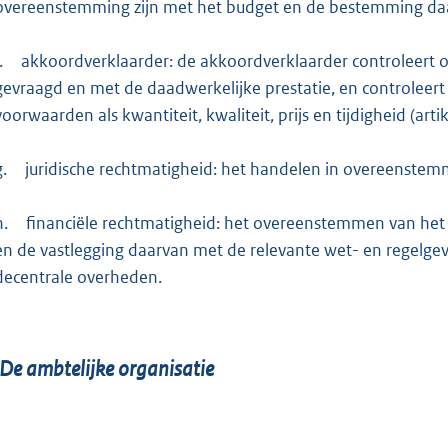
overeenstemming zijn met het budget en de bestemming daa
.
akkoordverklaarder: de akkoordverklaarder controleert o
gevraagd en met de daadwerkelijke prestatie, en controlee
voorwaarden als kwantiteit, kwaliteit, prijs en tijdigheid (a
g.
juridische rechtmatigheid: het handelen in overeenstemm
h.
financiële rechtmatigheid: het overeenstemmen van het
en de vastlegging daarvan met de relevante wet- en regelgev
decentrale overheden.
De ambtelijke organisatie