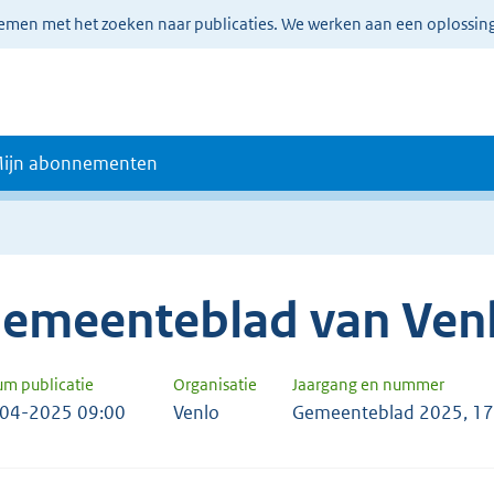
lemen met het zoeken naar publicaties. We werken aan een oplossin
ijn abonnementen
emeenteblad van Ven
um publicatie
Organisatie
Jaargang en nummer
04-2025 09:00
Venlo
Gemeenteblad 2025, 1