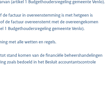
rvan (artikel 1 Budgethoudersregeling gemeente Venlo).
f de factuur in overeenstemming is met hetgeen is
rt of de factuur overeenstemt met de overeengekomen
rtikel 1 Budgethoudersregeling gemeente Venlo).
ing met alle wetten en regels.
 tot stand komen van de financiële beheershandelingen
ing zoals bedoeld in het Besluit accountantscontrole