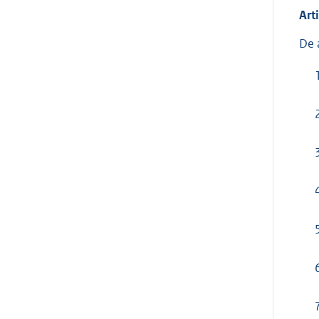
Art
De 