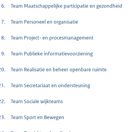
16.
Team Maatschappelijke participatie en gezondheid
17.
Team Personeel en organisatie
18.
Team Project- en procesmanagement
19.
Team Publieke informatievoorziening
20.
Team Realisatie en beheer openbare ruimte
21.
Team Secretariaat en ondersteuning
22.
Team Sociale wijkteams
23.
Team Sport en Bewegen