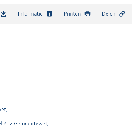
Informatie
Printen
Delen
et;
ikel 212 Gemeentewet;