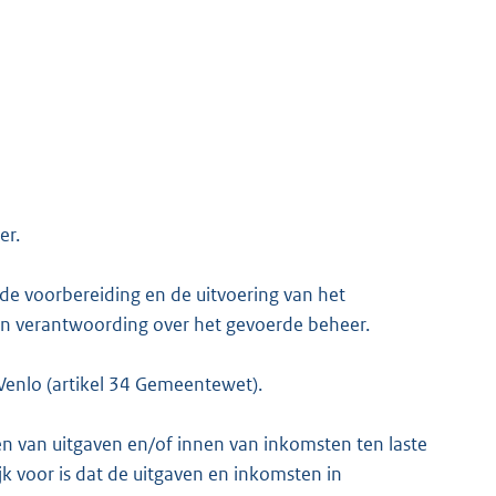
er.
de voorbereiding en de uitvoering van het
van verantwoording over het gevoerde beheer.
enlo (artikel 34 Gemeentewet).
en van uitgaven en/of innen van inkomsten ten laste
jk voor is dat de uitgaven en inkomsten in