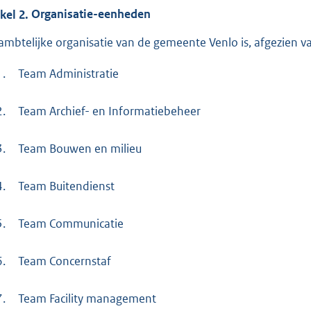
ikel
2.
Organisatie-eenheden
ambtelijke organisatie van de gemeente Venlo is, afgezien va
1.
Team Administratie
2.
Team Archief- en Informatiebeheer
3.
Team Bouwen en milieu
4.
Team Buitendienst
5.
Team Communicatie
6.
Team Concernstaf
7.
Team Facility management