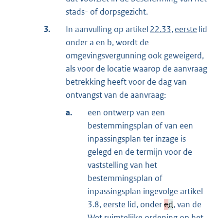
stads- of dorpsgezicht.
3.
In aanvulling op artikel
22.33
,
eerste
lid
onder a en b, wordt de
omgevingsvergunning ook geweigerd,
als voor de locatie waarop de aanvraag
betrekking heeft voor de dag van
ontvangst van de aanvraag:
a.
een ontwerp van een
bestemmingsplan of van een
inpassingsplan ter inzage is
gelegd en de termijn voor de
vaststelling van het
bestemmingsplan of
inpassingsplan ingevolge artikel
3.8, eerste lid, onder
e
d
, van de
Wet ruimtelijke ordening op het