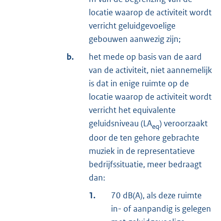
locatie waarop de activiteit wordt
verricht geluidgevoelige
gebouwen aanwezig zijn;
b.
het mede op basis van de aard
van de activiteit, niet aannemelijk
is dat in enige ruimte op de
locatie waarop de activiteit wordt
verricht het equivalente
geluidsniveau (LA
) veroorzaakt
eq
door de ten gehore gebrachte
muziek in de representatieve
bedrijfssituatie, meer bedraagt
dan:
1.
70 dB(A), als deze ruimte
in- of aanpandig is gelegen