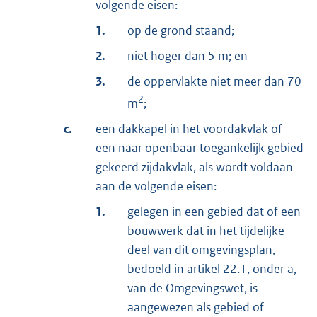
volgende eisen:
1.
op de grond staand;
2.
niet hoger dan 5 m; en
3.
de oppervlakte niet meer dan 70
2
m
;
c.
een dakkapel in het voordakvlak of
een naar openbaar toegankelijk gebied
gekeerd zijdakvlak, als wordt voldaan
aan de volgende eisen:
1.
gelegen in een gebied dat of een
bouwwerk dat in het tijdelijke
deel van dit omgevingsplan,
bedoeld in artikel 22.1, onder a,
van de Omgevingswet, is
aangewezen als gebied of