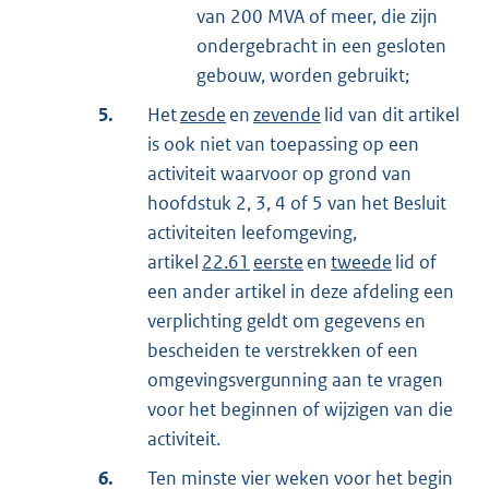
van 200 MVA of meer, die zijn
ondergebracht in een gesloten
gebouw, worden gebruikt;
5.
Het
zesde
en
zevende
lid van dit artikel
is ook niet van toepassing op een
activiteit waarvoor op grond van
hoofdstuk 2, 3, 4 of 5 van het Besluit
activiteiten leefomgeving,
artikel
22.61
eerste
en
tweede
lid of
een ander artikel in deze afdeling een
verplichting geldt om gegevens en
bescheiden te verstrekken of een
omgevingsvergunning aan te vragen
voor het beginnen of wijzigen van die
activiteit.
6.
Ten minste vier weken voor het begin